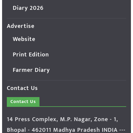
Diary 2026
Advertise
Website
Print Edition
Farmer Diary
Contact Us
Contact Us
14 Press Complex, M.P. Nagar, Zone - 1,
Bhopal - 462011 Madhya Pradesh INDIA ---