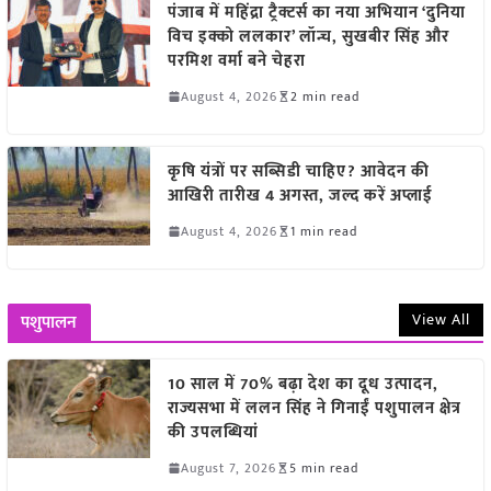
पंजाब में महिंद्रा ट्रैक्टर्स का नया अभियान ‘दुनिया
विच इक्को ललकार’ लॉन्च, सुखबीर सिंह और
परमिश वर्मा बने चेहरा
August 4, 2026
2 min read
कृषि यंत्रों पर सब्सिडी चाहिए? आवेदन की
आखिरी तारीख 4 अगस्त, जल्द करें अप्लाई
August 4, 2026
1 min read
View All
पशुपालन
10 साल में 70% बढ़ा देश का दूध उत्पादन,
राज्यसभा में ललन सिंह ने गिनाईं पशुपालन क्षेत्र
की उपलब्धियां
August 7, 2026
5 min read