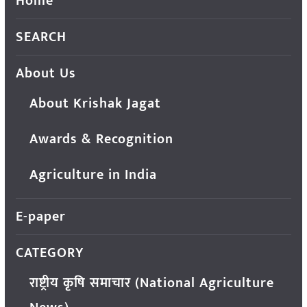
Home
SEARCH
About Us
About Krishak Jagat
Awards & Recognition
Agriculture in India
E-paper
CATEGORY
राष्ट्रीय कृषि समाचार (National Agriculture