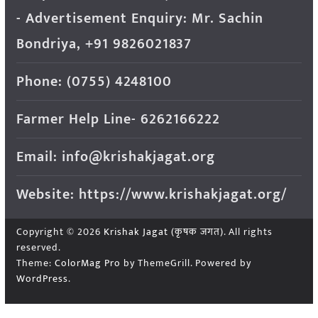
- Advertisement Enquiry: Mr. Sachin
Bondriya, +91 9826021837
Phone: (0755) 4248100
Farmer Help Line- 6262166222
Email: info@krishakjagat.org
Website: https://www.krishakjagat.org/
Copyright © 2026
Krishak Jagat (कृषक जगत)
. All rights
reserved.
Theme:
ColorMag Pro
by ThemeGrill. Powered by
WordPress
.