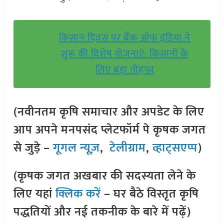
किसान दिवस पर बैंक ऑफ इंडिया ने
शुरू की विशेष योजनाएं: किसानों के
लिए बड़ा तोहफा
(नवीनतम कृषि समाचार और अपडेट के लिए
आप अपने मनपसंद प्लेटफॉर्म पे कृषक जगत
से जुड़े –
गूगल न्यूज़
,
टेलीग्राम
,
व्हाट्सएप्प
)
(कृषक जगत अखबार की सदस्यता लेने के
लिए यहां
क्लिक करें
– घर बैठे विस्तृत कृषि
पद्धतियों और नई तकनीक के बारे में पढ़ें)