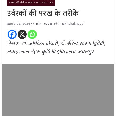
फसल की खेती (CROP CULTIVATION)
उर्वरकों की परख के तरीके
July 22, 2024
4 min read
उर्वरक
Krishak Jagat
लेखक: डॉ. ऋषिकेश तिवारी, डॉ. बीरेन्द्र स्वरूप द्विवेदी,
जवाहरलाल नेहरू कृषि विश्वविद्यालय, जबलपुर