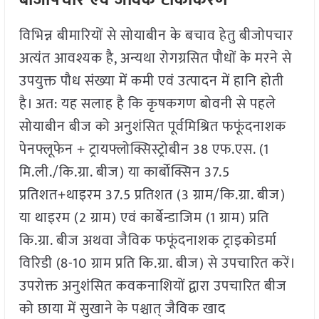
बीजोपचार एवं जैविक टीकाकरण
विभिन्न बीमारियों से सोयाबीन के बचाव हेतु बीजोपचार
अत्यंत आवश्यक है, अन्यथा रोगग्रसित पौधों के मरने से
उपयुक्त पौध संख्या में कमी एवं उत्पादन में हानि होती
है। अत: यह सलाह है कि कृषकगण बोवनी से पहले
सोयाबीन बीज को अनुशंसित पूर्वमिश्रित फफूंदनाशक
पेनफ्लूफेन + ट्रायफ्लोक्सिस्ट्रोबीन 38 एफ.एस. (1
मि.ली./कि.ग्रा. बीज) या कार्बोक्सिन 37.5
प्रतिशत+थाइरम 37.5 प्रतिशत (3 ग्राम/कि.ग्रा. बीज)
या थाइरम (2 ग्राम) एवं कार्बेन्डाजिम (1 ग्राम) प्रति
कि.ग्रा. बीज अथवा जैविक फफूंदनाशक ट्राइकोडर्मा
विरिडी (8-10 ग्राम प्रति कि.ग्रा. बीज) से उपचारित करें।
उपरोक्त अनुशंसित कवकनाशियों द्वारा उपचारित बीज
को छाया में सुखाने के पश्चात् जैविक खाद