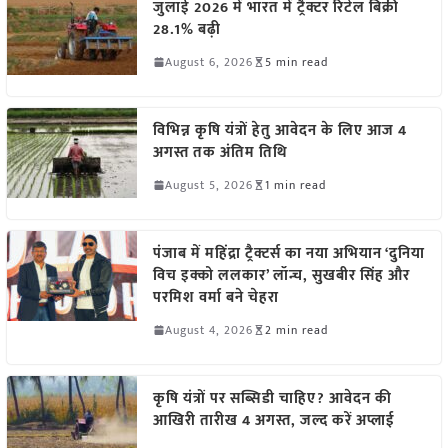
जुलाई 2026 में भारत में ट्रैक्टर रिटेल बिक्री
28.1% बढ़ी
August 6, 2026
5 min read
विभिन्न कृषि यंत्रों हेतु आवेदन के लिए आज 4
अगस्त तक अंतिम तिथि
August 5, 2026
1 min read
पंजाब में महिंद्रा ट्रैक्टर्स का नया अभियान ‘दुनिया
विच इक्को ललकार’ लॉन्च, सुखबीर सिंह और
परमिश वर्मा बने चेहरा
August 4, 2026
2 min read
कृषि यंत्रों पर सब्सिडी चाहिए? आवेदन की
आखिरी तारीख 4 अगस्त, जल्द करें अप्लाई