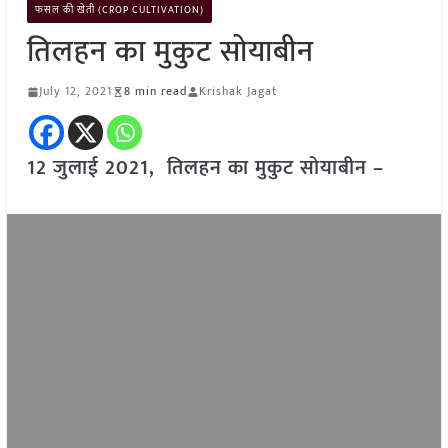
फसल की खेती (CROP CULTIVATION)
तिलहन का मुकुट सोयाबीन
July 12, 2021
8 min read
Krishak Jagat
12 जुलाई 2021, तिलहन का मुकुट सोयाबीन –