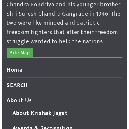
Chandra Bondriya and his younger brother
Shri Suresh Chandra Gangrade in 1946. The
two were like minded and patriotic
freedom fighters that after their freedom
struggle wanted to help the nations
Site Map
Home
SEARCH
About Us
About Krishak Jagat
Awards & Recognition