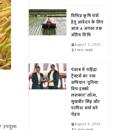
विभिन्न कृषि यंत्रों
हेतु आवेदन के लिए
आज 4 अगस्त तक
अंतिम तिथि
August 5, 2026
1 min read
पंजाब में महिंद्रा
ट्रैक्टर्स का नया
अभियान ‘दुनिया
विच इक्को
ललकार’ लॉन्च,
सुखबीर सिंह और
परमिश वर्मा बने
चेहरा
August 4, 2026
ए उपयुक्त
2 min read