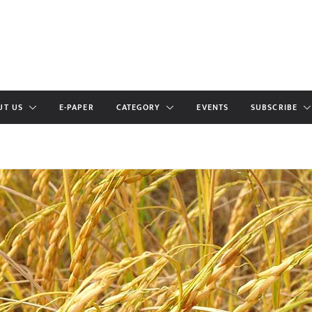
UT US
E-PAPER
CATEGORY
EVENTS
SUBSCRIBE