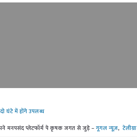
ो घंटे में होंगे उपलब्ध
मनपसंद प्लेटफॉर्म पे कृषक जगत से जुड़े –
गूगल न्यूज़
,
टेलीग्