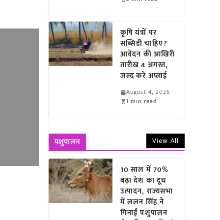
कृषि यंत्रों पर
सब्सिडी चाहिए?
आवेदन की आखिरी
तारीख 4 अगस्त,
जल्द करें अप्लाई
August 4, 2026
1 min read
View All
पशुपालन
10 साल में 70%
बढ़ा देश का दूध
उत्पादन, राज्यसभा
में ललन सिंह ने
गिनाईं पशुपालन