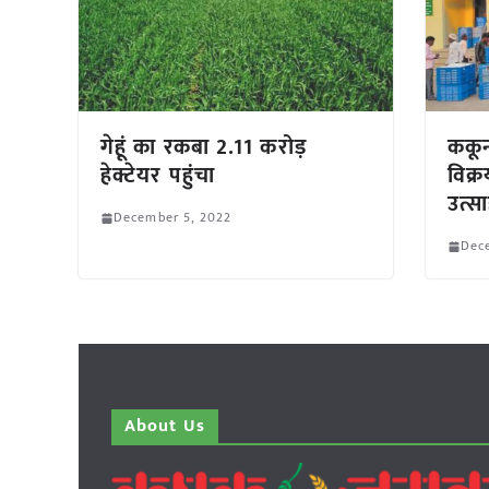
गेहूं का रकबा 2.11 करोड़
ककून
हेक्टेयर पहुंचा
विक्र
उत्स
December 5, 2022
Dec
About Us