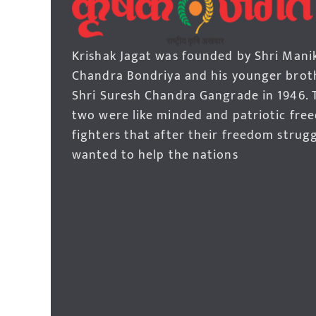
Krishak Jagat was founded by Shri Mani
Chandra Bondriya and his younger brot
Shri Suresh Chandra Gangrade in 1946. 
two were like minded and patriotic fre
fighters that after their freedom strug
wanted to help the nations