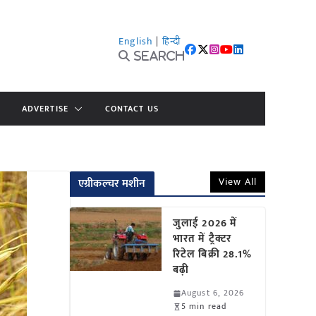
English
|
हिन्दी
Search
ADVERTISE
CONTACT US
View All
एग्रीकल्चर मशीन
जुलाई 2026 में
भारत में ट्रैक्टर
रिटेल बिक्री 28.1%
बढ़ी
August 6, 2026
5 min read