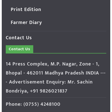
Print Edition
Farmer Diary
Contact Us
Contact Us
14 Press Complex, M.P. Nagar, Zone - 1,
Bhopal - 462011 Madhya Pradesh INDIA ---
- Advertisement Enquiry: Mr. Sachin
Bondriya, +91 9826021837
Phone: (0755) 4248100