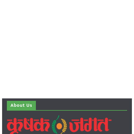
About Us