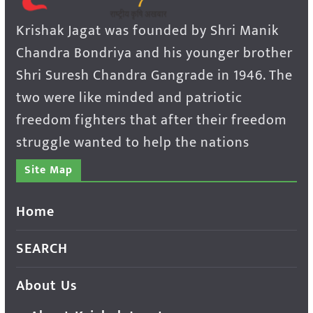
Krishak Jagat was founded by Shri Manik
Chandra Bondriya and his younger brother
Shri Suresh Chandra Gangrade in 1946. The
two were like minded and patriotic
freedom fighters that after their freedom
struggle wanted to help the nations
Site Map
Home
SEARCH
About Us