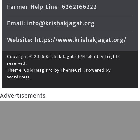
Farmer Help Line- 6262166222
Email: info@krishakjagat.org
Website: https://www.krishakjagat.org/
Copyright © 2026
Krishak Jagat (कृषक जगत)
. All rights
reserved.
Theme:
ColorMag Pro
by ThemeGrill. Powered by
WordPress
.
Advertisements