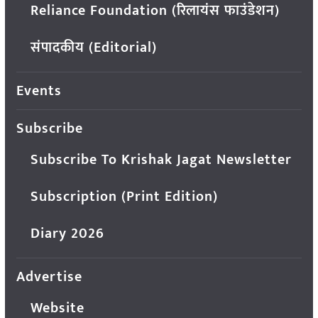
Reliance Foundation (रिलायंस फाउंडेशन)
संपादकीय (Editorial)
Events
Subscribe
Subscribe To Krishak Jagat Newsletter
Subscription (Print Edition)
Diary 2026
Advertise
Website