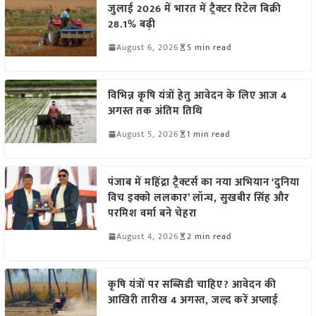
जुलाई 2026 में भारत में ट्रैक्टर रिटेल बिक्री
28.1% बढ़ी
August 6, 2026
5 min read
विभिन्न कृषि यंत्रों हेतु आवेदन के लिए आज 4
अगस्त तक अंतिम तिथि
August 5, 2026
1 min read
पंजाब में महिंद्रा ट्रैक्टर्स का नया अभियान ‘दुनिया
विच इक्को ललकार’ लॉन्च, सुखबीर सिंह और
परमिश वर्मा बने चेहरा
August 4, 2026
2 min read
कृषि यंत्रों पर सब्सिडी चाहिए? आवेदन की
आखिरी तारीख 4 अगस्त, जल्द करें अप्लाई