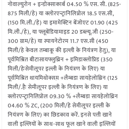
नोवाल्युरोन + इन्डोक्साकार्ब 04.50 % एस. सी. (825-
875 मिली/हे) या क्लोरएन्ट्रानिलिप्रोल 18.5 एस.सी,
(150 मि.ली./हे) या इमामेक्टिन बेंजोएट 01.90 (425
मि.ली./हे), या फ्लूबेंडियामाइड 20 डब्ल्यू.जी (250-
300 ग्राम/हे) या स्पायनेटोरम 11.7 एस.सी (450
मिली/हे केवल तम्बाकू की इल्ली के नियंत्रण हेतु), या
पूर्वमिश्रित बीटासायफ्लुथ्रिन + इमिडाक्लोप्रिड (350
मिली/हेःसेमीलूपर इल्ली के नियंत्रण के लिए) या
पूर्वमिश्रित थायमिथोक्सम़ +लैम्बडा सायहेलोथ्रिन (125
मिली/.हैः सेमीलूपर इल्ली के नियंत्रण के लिए) या
क्लोरएन्ट्रानिलिप्रोल 09.30 % +लैम्बडा सायहेलोथ्रिन
04.60 % ZC, (200 मिली/हे सेमीलूपर इल्ली के
नियंत्रण के लिए) का छिडकाव करें. इनसे पत्ती खाने
वाली इल्लियों के साथ-साथ फूल खाने वाली इल्लियों