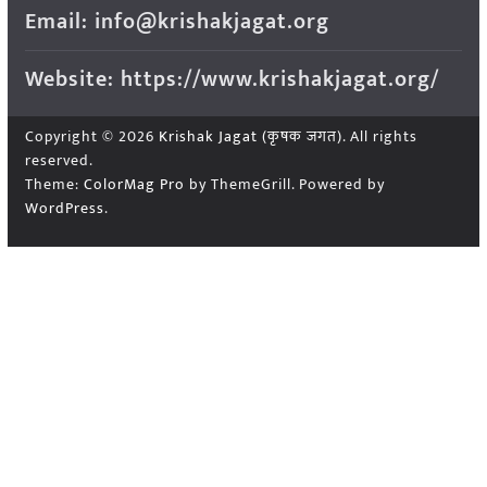
Email: info@krishakjagat.org
Website: https://www.krishakjagat.org/
Copyright © 2026
Krishak Jagat (कृषक जगत)
. All rights
reserved.
Theme:
ColorMag Pro
by ThemeGrill. Powered by
WordPress
.