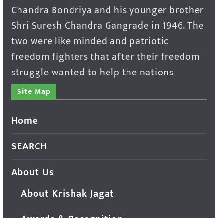
Chandra Bondriya and his younger brother
Shri Suresh Chandra Gangrade in 1946. The
two were like minded and patriotic
freedom fighters that after their freedom
struggle wanted to help the nations
Site Map
Home
SEARCH
About Us
About Krishak Jagat