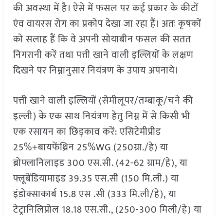
की अवस्था में है। ऐसे में फसल पर कई प्रकार के कीटों
एंव वायरस रोग का प्रकोप देखा जा रहा हैं। अतः कृषकों
को सलाह हैं कि वे अपनी सोयाबीन फसल की सतत
निगरानी करें तथा पत्ती खाने वाली इल्लियों के लक्षण
दिखने पर निम्नानुसार नियंत्रण के उपाय अपनाये।
पत्ती खाने वाली इल्लियों (सेमीलूपर/तम्बाकू/चने की
इल्ली) के एक साथ नियंत्रण हेतु निम्न में से किसी भी
एक रसायन का छिड़काव करें: एसिटेमीप्रीड
25%+बायफेंथ्रिन 25%WG (250ग्रा./हे) या
ब्रोफ्लानिलाइड 300 एस.सी. (42-62 ग्राम/हे), या
फ्लूबेंडियामाइड 39.35 एस.सी (150 मि.ली.) या
इंडोक्साकार्ब 15.8 एस .सी (333 मि.ली/हे), या
टेट्रानिलिप्रोल 18.18 एस.सी., (250-300 मिली/हे) या