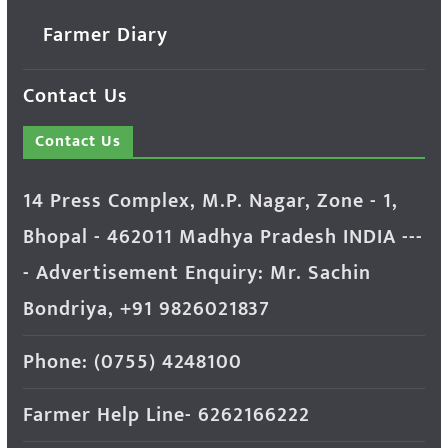
Farmer Diary
Contact Us
Contact Us
14 Press Complex, M.P. Nagar, Zone - 1,
Bhopal - 462011 Madhya Pradesh INDIA ---
- Advertisement Enquiry: Mr. Sachin
Bondriya, +91 9826021837
Phone: (0755) 4248100
Farmer Help Line- 6262166222