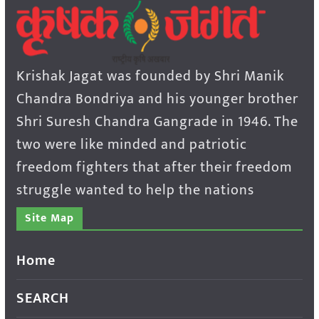
Krishak Jagat was founded by Shri Manik
Chandra Bondriya and his younger brother
Shri Suresh Chandra Gangrade in 1946. The
two were like minded and patriotic
freedom fighters that after their freedom
struggle wanted to help the nations
Site Map
Home
SEARCH