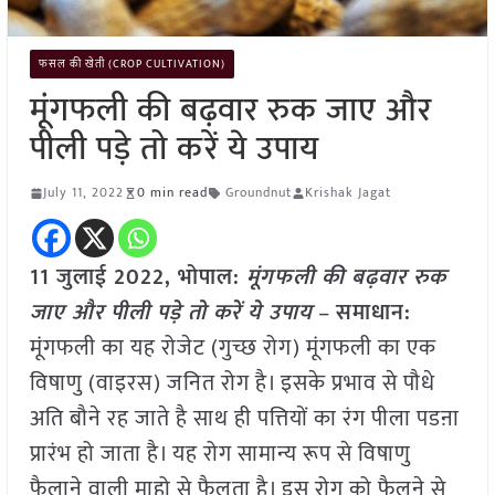
फसल की खेती (CROP CULTIVATION)
मूंगफली की बढ़वार रुक जाए और
पीली पड़े तो करें ये उपाय
July 11, 2022
0 min read
Groundnut
Krishak Jagat
11 जुलाई 2022, भोपाल:
मूंगफली की बढ़वार रुक
जाए और पीली पड़े तो करें ये उपाय
–
समाधान:
मूंगफली का यह रोजेट (गुच्छ रोग) मूंगफली का एक
विषाणु (वाइरस) जनित रोग है। इसके प्रभाव से पौधे
अति बौने रह जाते है साथ ही पत्तियों का रंग पीला पडऩा
प्रारंभ हो जाता है। यह रोग सामान्य रूप से विषाणु
फैलाने वाली माहो से फैलता है। इस रोग को फैलने से