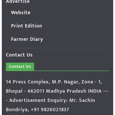
Advertise
Website
Print Edition
Farmer Diary
Contact Us
Contact Us
14 Press Complex, M.P. Nagar, Zone - 1,
Bhopal - 462011 Madhya Pradesh INDIA ---
- Advertisement Enquiry: Mr. Sachin
Bondriya, +91 9826021837