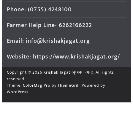
Phone: (0755) 4248100
Farmer Help Line- 6262166222
Email: info@krishakjagat.org
Website: https://www.krishakjagat.org/
Copyright © 2026
Krishak Jagat (कृषक जगत)
. All rights
reserved.
Theme:
ColorMag Pro
by ThemeGrill. Powered by
WordPress
.