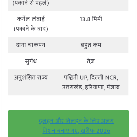
(पकाने से पहले)
कर्नेल लंबाई
13.8 मिमी
(पकाने के बाद)
दाना चाकपन
बहुत कम
सुगंध
तेज़
अनुशंसित राज्य
पश्चिमी UP, दिल्ली NCR,
उत्तराखंड, हरियाणा, पंजाब
दलहन और तिलहन के लिए अलग
मिशन बनाए गए, खरीफ 2026