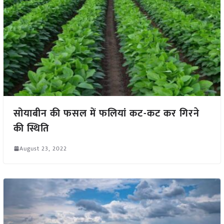
सोयाबीन की फसल में फलियां कट-कट कर गिरने
की स्थिति
August 23, 2022