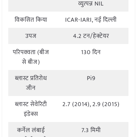
व्युत्पन्न NIL
विकसित किया
ICAR-IARI, नई दिल्ली
उपज
4.2 टन/हेक्टेयर
परिपक्वता (बीज
130 दिन
से बीज)
ब्लास्ट प्रतिरोध
Pi9
जीन
ब्लास्ट सेवेरिटी
2.7 (2014), 2.9 (2015)
इंडेक्स
कर्नेल लंबाई
7.3 मिमी