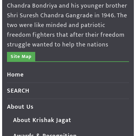
Chandra Bondriya and his younger brother
Shri Suresh Chandra Gangrade in 1946. The
two were like minded and patriotic
freedom fighters that after their freedom
struggle wanted to help the nations
Site Map
Home
SEARCH
About Us
About Krishak Jagat