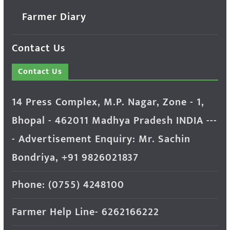
Farmer Diary
Contact Us
Contact Us
14 Press Complex, M.P. Nagar, Zone - 1,
Bhopal - 462011 Madhya Pradesh INDIA ---
- Advertisement Enquiry: Mr. Sachin
Bondriya, +91 9826021837
Phone: (0755) 4248100
Farmer Help Line- 6262166222