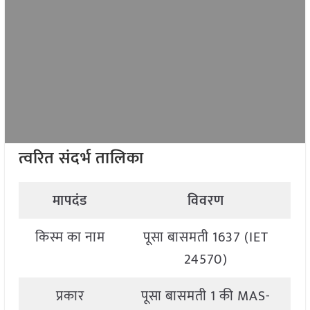
त्वरित संदर्भ तालिका
मापदंड
विवरण
किस्म का नाम
पूसा बासमती 1637 (IET
24570)
प्रकार
पूसा बासमती 1 की MAS-