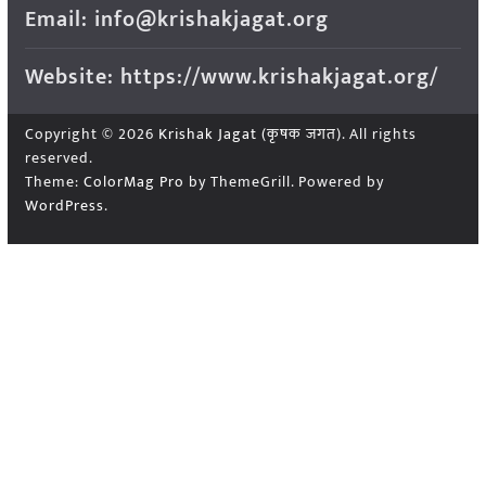
Email: info@krishakjagat.org
Website: https://www.krishakjagat.org/
Copyright © 2026
Krishak Jagat (कृषक जगत)
. All rights
reserved.
Theme:
ColorMag Pro
by ThemeGrill. Powered by
WordPress
.