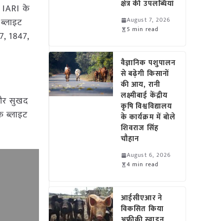
क्षेत्र की उपलब्धियां
। IARI के
August 7, 2026
 ब्लाइट
5 min read
37, 1847,
वैज्ञानिक पशुपालन
से बढ़ेगी किसानों
की आय, रानी
लक्ष्मीबाई केंद्रीय
 और सुखद
कृषि विश्वविद्यालय
फ ब्लाइट
के कार्यक्रम में बोले
शिवराज सिंह
चौहान
August 6, 2026
4 min read
आईसीएआर ने
विकसित किया
अफ्रीकी स्वाइन