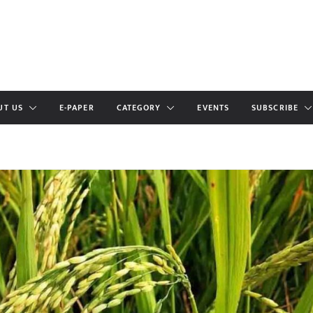
UT US
E-PAPER
CATEGORY
EVENTS
SUBSCRIBE