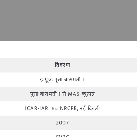
विवरण
इम्प्रूव्ड पूसा बासमती 1
पूसा बासमती 1 से MAS-व्युत्पन्न
ICAR-IARI एवं NRCPB, नई दिल्ली
2007