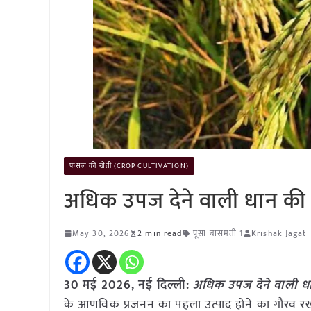
फसल की खेती (CROP CULTIVATION)
अधिक उपज देने वाली धान की किस
May 30, 2026
2 min read
पूसा बासमती 1
Krishak Jagat
30 मई
2026, नई दिल्ली:
अधिक उपज देने वाली धान 
के आणविक प्रजनन का पहला उत्पाद होने का गौरव रखती