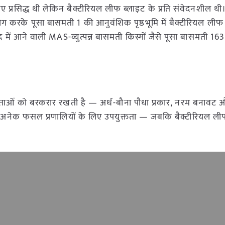
ए प्रसिद्ध थी लेकिन बैक्टीरियल लीफ ब्लाइट के प्रति संवेदनशील थी
पयोग करके पूसा बासमती 1 की आनुवंशिक पृष्ठभूमि में बैक्टीरियल लीफ
े बाद में आने वाली MAS-व्युत्पन्न बासमती किस्मों जैसे पूसा बासमती 16
िशेषताओं को बरकरार रखती है — अर्ध-बौना पौधा प्रकार, नरम बनावट
त के अनेक फसल प्रणालियों के लिए उपयुक्तता — जबकि बैक्टीरियल ली