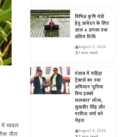
विभिन्न कृषि यंत्रों
हेतु आवेदन के लिए
आज 4 अगस्त तक
अंतिम तिथि
August 5, 2026
1 min read
पंजाब में महिंद्रा
ट्रैक्टर्स का नया
अभियान ‘दुनिया
विच इक्को
ललकार’ लॉन्च,
सुखबीर सिंह और
परमिश वर्मा बने
चेहरा
त में चावल
August 4, 2026
ासिक मील
2 min read