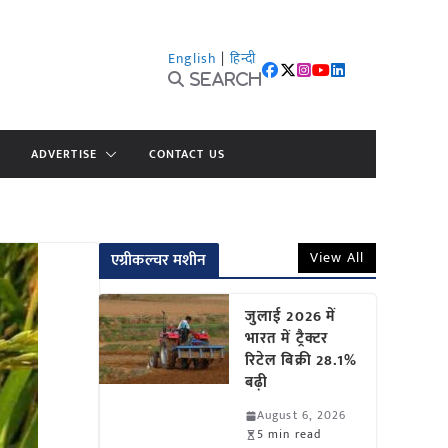
English
|
हिन्दी
Search
ADVERTISE
CONTACT US
View All
एग्रीकल्चर मशीन
जुलाई 2026 में
भारत में ट्रैक्टर
रिटेल बिक्री 28.1%
बढ़ी
August 6, 2026
5 min read