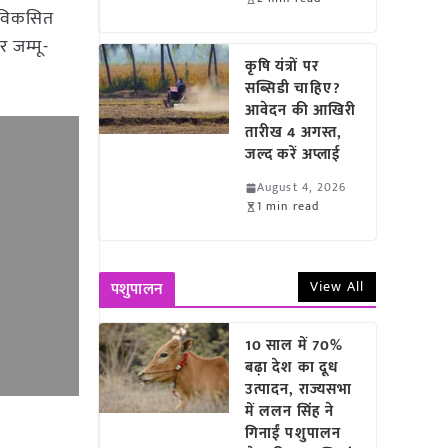
े विकसित
 जम्मू-
कृषि यंत्रों पर
सब्सिडी चाहिए?
आवेदन की आखिरी
तारीख 4 अगस्त,
जल्द करें अप्लाई
August 4, 2026
1 min read
View All
पशुपालन
10 साल में 70%
बढ़ा देश का दूध
उत्पादन, राज्यसभा
में ललन सिंह ने
गिनाईं पशुपालन