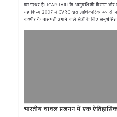
का पत्थर है। ICAR-IARI के आनुवंशिकी विभाग और राष्
यह किस्म 2007 में CVRC द्वारा आधिकारिक रूप से जार
कश्मीर के बासमती उगाने वाले क्षेत्रों के लिए अनुशंसित
भारतीय चावल प्रजनन में एक ऐतिहासिक