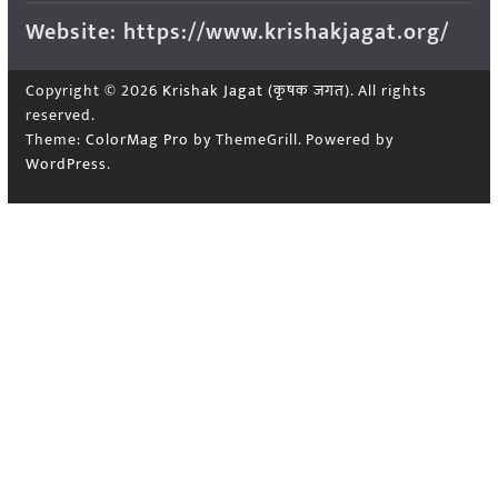
Website: https://www.krishakjagat.org/
Copyright © 2026
Krishak Jagat (कृषक जगत)
. All rights
reserved.
Theme:
ColorMag Pro
by ThemeGrill. Powered by
WordPress
.