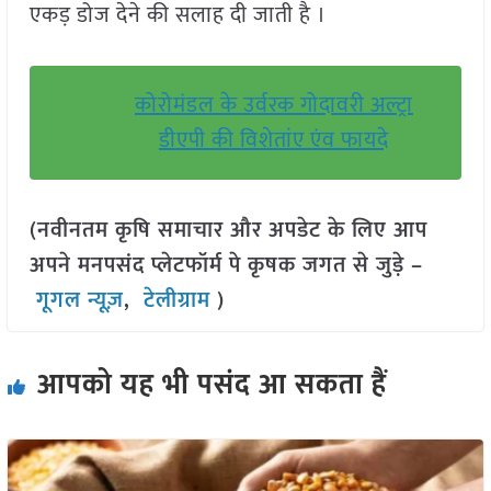
एकड़ डोज देने की सलाह दी जाती है ।
कोरोमंडल के उर्वरक गोदावरी अल्ट्रा
डीएपी की विशेतांए एंव फायदे
(नवीनतम कृषि समाचार और अपडेट के लिए आप
अपने मनपसंद प्लेटफॉर्म पे कृषक जगत से जुड़े –
गूगल न्यूज़
,
टेलीग्राम
)
आपको यह भी पसंद आ सकता हैं