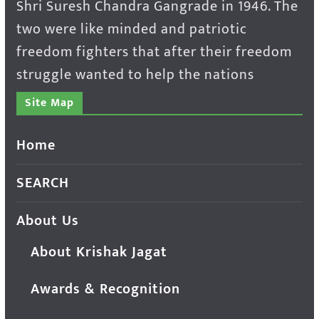
Shri Suresh Chandra Gangrade in 1946. The
two were like minded and patriotic
freedom fighters that after their freedom
struggle wanted to help the nations
Site Map
Home
SEARCH
About Us
About Krishak Jagat
Awards & Recognition