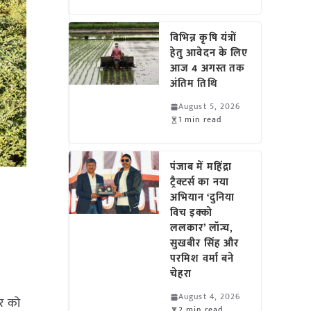
विभिन्न कृषि यंत्रों
हेतु आवेदन के लिए
आज 4 अगस्त तक
अंतिम तिथि
August 5, 2026
1 min read
पंजाब में महिंद्रा
ट्रैक्टर्स का नया
अभियान ‘दुनिया
विच इक्को
ललकार’ लॉन्च,
सुखबीर सिंह और
परमिश वर्मा बने
चेहरा
August 4, 2026
र को
2 min read