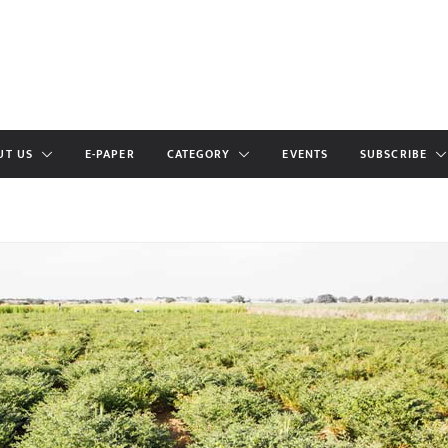
UT US
E-PAPER
CATEGORY
EVENTS
SUBSCRIBE