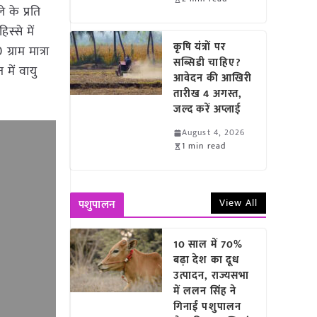
 के प्रति
्से में
कृषि यंत्रों पर
राम मात्रा
सब्सिडी चाहिए?
में वायु
आवेदन की आखिरी
तारीख 4 अगस्त,
जल्द करें अप्लाई
August 4, 2026
1 min read
View All
पशुपालन
10 साल में 70%
बढ़ा देश का दूध
उत्पादन, राज्यसभा
में ललन सिंह ने
गिनाईं पशुपालन