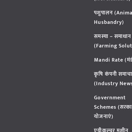
पशुपालन (Anima
Husbandry)
समस्या – समाधान
(Farming Solut
Mandi Rate (मंडी
कृषि कंपनी समाच
(Industry New
Government
Schemes (सरका
योजनाएं)
एग्रीकल्चर मशीन