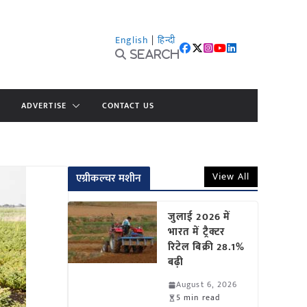
English
|
हिन्दी
Search
ADVERTISE
CONTACT US
View All
एग्रीकल्चर मशीन
जुलाई 2026 में
भारत में ट्रैक्टर
रिटेल बिक्री 28.1%
बढ़ी
August 6, 2026
5 min read