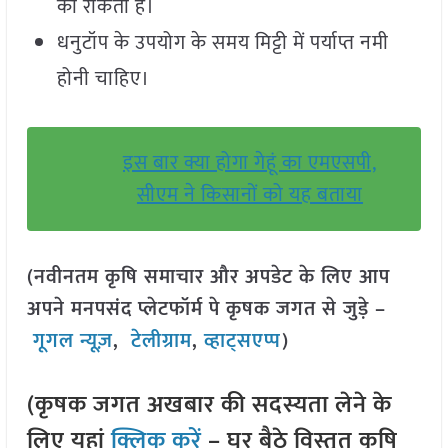
को रोकती है।
धनुटॉप के उपयोग के समय मिट्टी में पर्याप्त नमी
होनी चाहिए।
इस बार क्या होगा गेहूं का एमएसपी,
सीएम ने किसानों को यह बताया
(नवीनतम कृषि समाचार और अपडेट के लिए आप
अपने मनपसंद प्लेटफॉर्म पे कृषक जगत से जुड़े –
गूगल न्यूज़
,
टेलीग्राम
,
व्हाट्सएप्प
)
(कृषक जगत अखबार की सदस्यता लेने के
लिए यहां
क्लिक करें
– घर बैठे विस्तृत कृषि