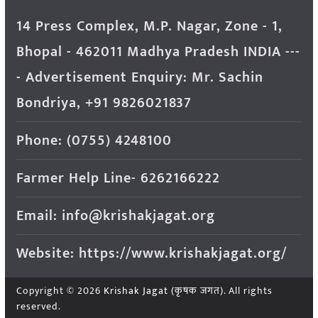
14 Press Complex, M.P. Nagar, Zone - 1,
Bhopal - 462011 Madhya Pradesh INDIA ---
- Advertisement Enquiry: Mr. Sachin
Bondriya, +91 9826021837
Phone: (0755) 4248100
Farmer Help Line- 6262166222
Email: info@krishakjagat.org
Website: https://www.krishakjagat.org/
Copyright © 2026
Krishak Jagat (कृषक जगत)
. All rights
reserved.