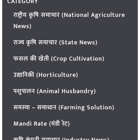
CATEGORY
राष्ट्रीय कृषि समाचार (National Agriculture
News)
राज्य कृषि समाचार (State News)
फसल की खेती (Crop Cultivation)
उद्यानिकी (Horticulture)
पशुपालन (Animal Husbandry)
समस्या – समाधान (Farming Solution)
Mandi Rate (मंडी रेट)
कृषि कंपनी समाचार (Industry News)