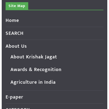
Site Map
Home
SEARCH
About Us
About Krishak Jagat
Awards & Recognition
Agriculture in India
E-paper