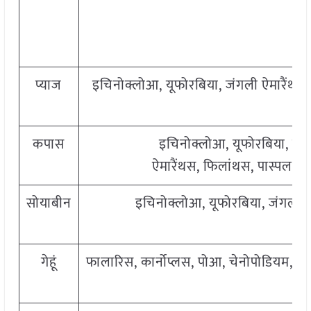
प्याज
इचिनोक्लोआ, यूफोरबिया, जंगली ऐमारैंथस
कपास
इचिनोक्लोआ, यूफोरबिया, जं
ऐमारैंथस, फिलांथस, पास्पलम,
सोयाबीन
इचिनोक्लोआ, यूफोरबिया, जंगली ऐ
गेहूं
फालारिस, कार्नोप्लस, पोआ, चेनोपोडियम, पोर