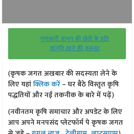
गुणकारी जामुन की खेती के प्रति
जागृति लाने की ज़रूरत
(कृषक जगत अखबार की सदस्यता लेने के
लिए यहां
क्लिक करें
– घर बैठे विस्तृत कृषि
पद्धतियों और नई तकनीक के बारे में पढ़ें)
(नवीनतम कृषि समाचार और अपडेट के लिए
आप अपने मनपसंद प्लेटफॉर्म पे कृषक जगत
से जुड़े –
गूगल न्यूज़
,
टेलीग्राम
,
व्हाट्सएप्प
)