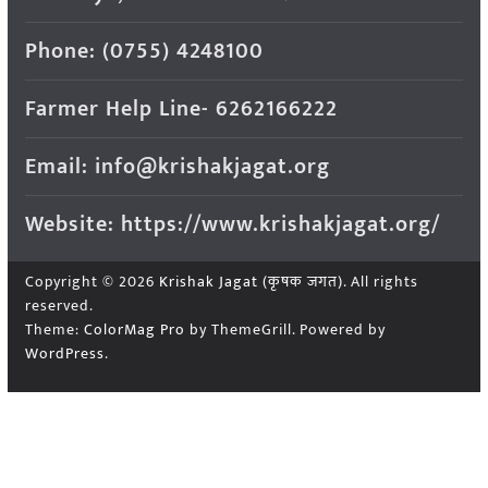
Phone: (0755) 4248100
Farmer Help Line- 6262166222
Email: info@krishakjagat.org
Website: https://www.krishakjagat.org/
Copyright © 2026
Krishak Jagat (कृषक जगत)
. All rights
reserved.
Theme:
ColorMag Pro
by ThemeGrill. Powered by
WordPress
.