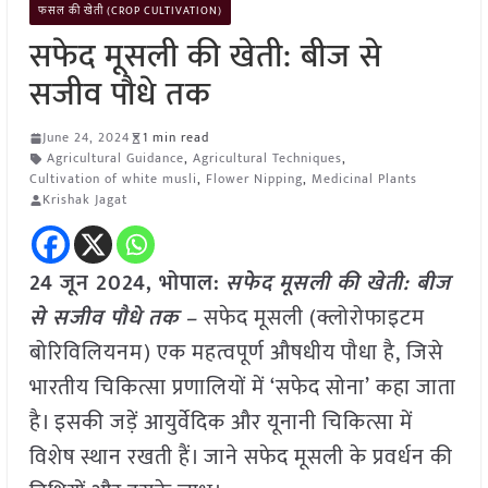
फसल की खेती (CROP CULTIVATION)
सफेद मूसली की खेती: बीज से
सजीव पौधे तक
June 24, 2024
1 min read
Agricultural Guidance
,
Agricultural Techniques
,
Cultivation of white musli
,
Flower Nipping
,
Medicinal Plants
Krishak Jagat
24 जून 2024, भोपाल:
सफेद मूसली की खेती: बीज
से सजीव पौधे तक –
सफेद मूसली (क्लोरोफाइटम
बोरिविलियनम) एक महत्वपूर्ण औषधीय पौधा है, जिसे
भारतीय चिकित्सा प्रणालियों में ‘सफेद सोना’ कहा जाता
है। इसकी जड़ें आयुर्वेदिक और यूनानी चिकित्सा में
विशेष स्थान रखती हैं। जाने सफेद मूसली के प्रवर्धन की