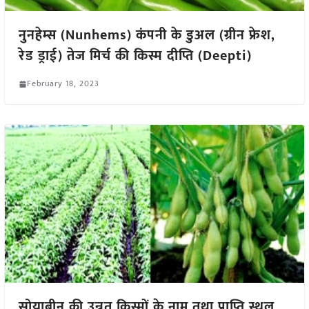
नुनहेम्स (Nunhems) कंपनी के डुअल (ग्रीन फ्रेश,
रेड ड्राई) तेज मिर्च की किस्म दीप्ति (Deepti)
February 18, 2023
सोयाबीन की उन्नत किस्मों के नाम तथा प्राप्ति स्थल