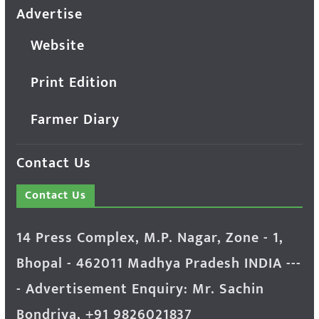
Advertise
Website
Print Edition
Farmer Diary
Contact Us
Contact Us
14 Press Complex, M.P. Nagar, Zone - 1,
Bhopal - 462011 Madhya Pradesh INDIA ---
- Advertisement Enquiry: Mr. Sachin
Bondriya, +91 9826021837