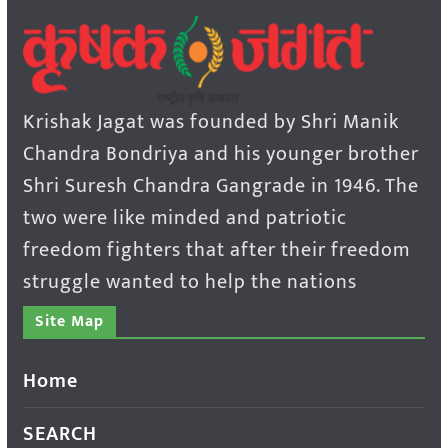
Krishak Jagat was founded by Shri Manik
Chandra Bondriya and his younger brother
Shri Suresh Chandra Gangrade in 1946. The
two were like minded and patriotic
freedom fighters that after their freedom
struggle wanted to help the nations
Site Map
Home
SEARCH