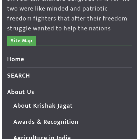
two were like minded and patriotic
freedom fighters that after their freedom
struggle wanted to help the nations
Site Map
Home
SEARCH
About Us
About Krishak Jagat
Awards & Recognition
Agriculture in India