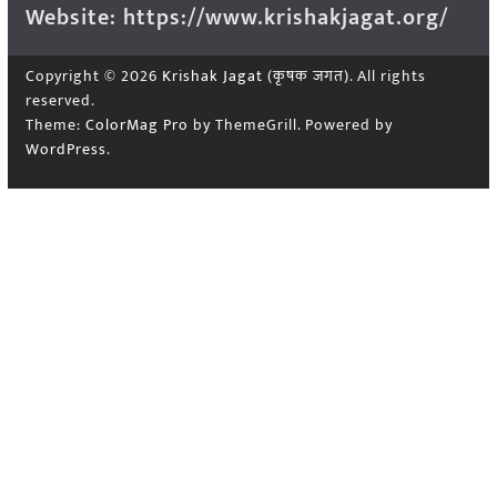
Website: https://www.krishakjagat.org/
Copyright © 2026
Krishak Jagat (कृषक जगत)
. All rights
reserved.
Theme:
ColorMag Pro
by ThemeGrill. Powered by
WordPress
.