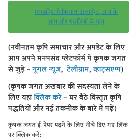
मध्यप्रदेश में किसान उत्साहित, आम के
आम और गुठलियों के दाम
(नवीनतम कृषि समाचार और अपडेट के लिए
आप अपने मनपसंद प्लेटफॉर्म पे कृषक जगत
से जुड़े –
गूगल न्यूज़
,
टेलीग्राम
,
व्हाट्सएप्प
)
(कृषक जगत अखबार की सदस्यता लेने के
लिए यहां
क्लिक करें
– घर बैठे विस्तृत कृषि
पद्धतियों और नई तकनीक के बारे में पढ़ें)
कृषक जगत ई-पेपर पढ़ने के लिए नीचे दिए गए लिंक
पर क्लिक करें: