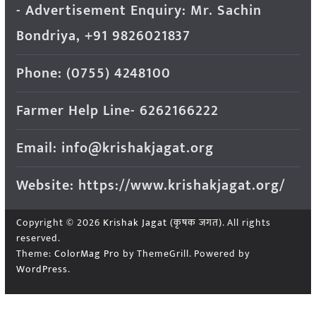
- Advertisement Enquiry: Mr. Sachin
Bondriya, +91 9826021837
Phone: (0755) 4248100
Farmer Help Line- 6262166222
Email: info@krishakjagat.org
Website: https://www.krishakjagat.org/
Copyright © 2026
Krishak Jagat (कृषक जगत)
. All rights
reserved.
Theme:
ColorMag Pro
by ThemeGrill. Powered by
WordPress
.