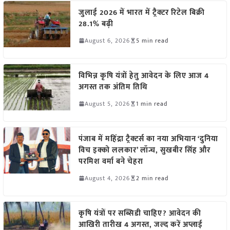
जुलाई 2026 में भारत में ट्रैक्टर रिटेल बिक्री
28.1% बढ़ी
August 6, 2026
5 min read
विभिन्न कृषि यंत्रों हेतु आवेदन के लिए आज 4
अगस्त तक अंतिम तिथि
August 5, 2026
1 min read
पंजाब में महिंद्रा ट्रैक्टर्स का नया अभियान ‘दुनिया
विच इक्को ललकार’ लॉन्च, सुखबीर सिंह और
परमिश वर्मा बने चेहरा
August 4, 2026
2 min read
कृषि यंत्रों पर सब्सिडी चाहिए? आवेदन की
आखिरी तारीख 4 अगस्त, जल्द करें अप्लाई