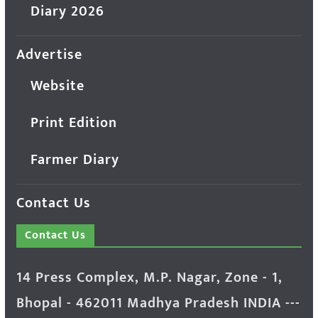
Diary 2026
Advertise
Website
Print Edition
Farmer Diary
Contact Us
Contact Us
14 Press Complex, M.P. Nagar, Zone - 1,
Bhopal - 462011 Madhya Pradesh INDIA ---