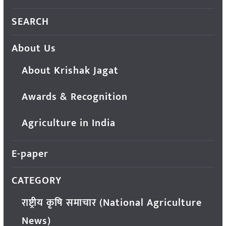
SEARCH
About Us
About Krishak Jagat
Awards & Recognition
Agriculture in India
E-paper
CATEGORY
राष्ट्रीय कृषि समाचार (National Agriculture
News)