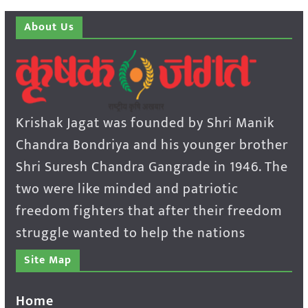
About Us
Krishak Jagat was founded by Shri Manik
Chandra Bondriya and his younger brother
Shri Suresh Chandra Gangrade in 1946. The
two were like minded and patriotic
freedom fighters that after their freedom
struggle wanted to help the nations
Site Map
Home