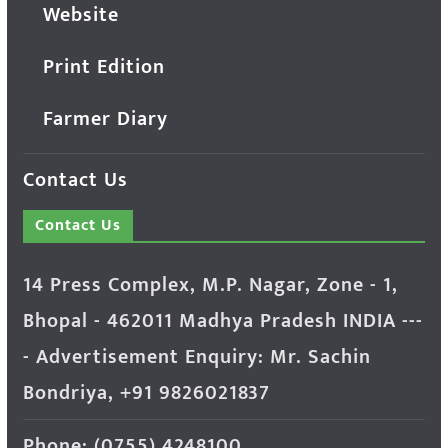
Website
Print Edition
Farmer Diary
Contact Us
Contact Us
14 Press Complex, M.P. Nagar, Zone - 1,
Bhopal - 462011 Madhya Pradesh INDIA ---
- Advertisement Enquiry: Mr. Sachin
Bondriya, +91 9826021837
Phone: (0755) 4248100