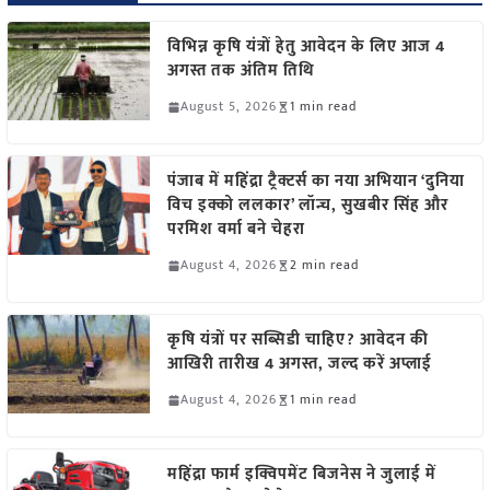
विभिन्न कृषि यंत्रों हेतु आवेदन के लिए आज 4
अगस्त तक अंतिम तिथि
August 5, 2026
1 min read
पंजाब में महिंद्रा ट्रैक्टर्स का नया अभियान ‘दुनिया
विच इक्को ललकार’ लॉन्च, सुखबीर सिंह और
परमिश वर्मा बने चेहरा
August 4, 2026
2 min read
कृषि यंत्रों पर सब्सिडी चाहिए? आवेदन की
आखिरी तारीख 4 अगस्त, जल्द करें अप्लाई
August 4, 2026
1 min read
महिंद्रा फार्म इक्विपमेंट बिजनेस ने जुलाई में