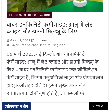
फसल की खेती (CROP CULTIVATION)
बायर इनफिनिटो फंगीसाइड: आलू में लेट
ब्लाइट और डाउनी मिल्ड्यू के लिए
March 5, 2025
2 min read
Bayer Crop Science
,
Infinito Fungicide
05 मार्च 2025, नई दिल्ली: बायर इनफिनिटो
फंगीसाइड: आलू में लेट ब्लाइट और डाउनी मिल्ड्यू के
लिए – बायर इनफिनिटो फंगीसाइड एक कॉम्बिनेशन
फंगीसाइड है, जिसमें फ्लुओपिकोलाइड और प्रोपामोकार्ब
हाइड्रोक्लोराइड होते हैं। इसमें सुरक्षात्मक और
उपचारात्मक दोनों गुण होते हैं, जो फसलों पर
View All
एग्रीकल्चर मशीन