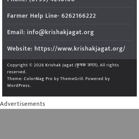
Farmer Help Line- 6262166222
Email: info@krishakjagat.org
Website: https://www.krishakjagat.org/
Copyright © 2026
Krishak Jagat (कृषक जगत)
. All rights
reserved.
Theme:
ColorMag Pro
by ThemeGrill. Powered by
WordPress
.
Advertisements