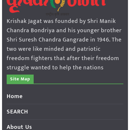
Krishak Jagat was founded by Shri Manik
Chandra Bondriya and his younger brother
Shri Suresh Chandra Gangrade in 1946. The
two were like minded and patriotic
freedom fighters that after their freedom
struggle wanted to help the nations
Site Map
Home
SEARCH
About Us