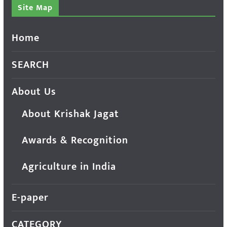
Site Map
Home
SEARCH
About Us
About Krishak Jagat
Awards & Recognition
Agriculture in India
E-paper
CATEGORY