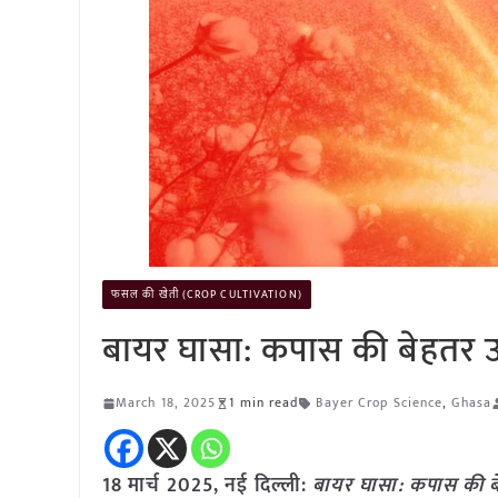
फसल की खेती (CROP CULTIVATION)
बायर घासा: कपास की बेहतर उप
March 18, 2025
1 min read
Bayer Crop Science
,
Ghasa
18 मार्च 2025, नई दिल्ली:
बायर घासा: कपास की बे