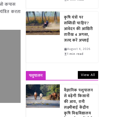
 जो कपास
यंत्रित करता
कृषि यंत्रों पर
सब्सिडी चाहिए?
आवेदन की आखिरी
तारीख 4 अगस्त,
जल्द करें अप्लाई
August 4, 2026
1 min read
View All
पशुपालन
वैज्ञानिक पशुपालन
से बढ़ेगी किसानों
की आय, रानी
लक्ष्मीबाई केंद्रीय
कृषि विश्वविद्यालय