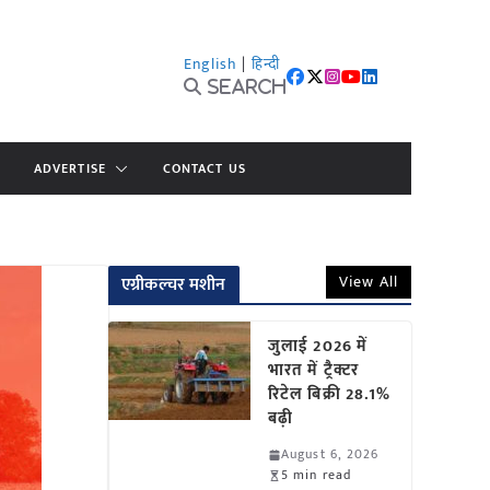
English
|
हिन्दी
Search
ADVERTISE
CONTACT US
View All
एग्रीकल्चर मशीन
जुलाई 2026 में
भारत में ट्रैक्टर
रिटेल बिक्री 28.1%
बढ़ी
August 6, 2026
5 min read