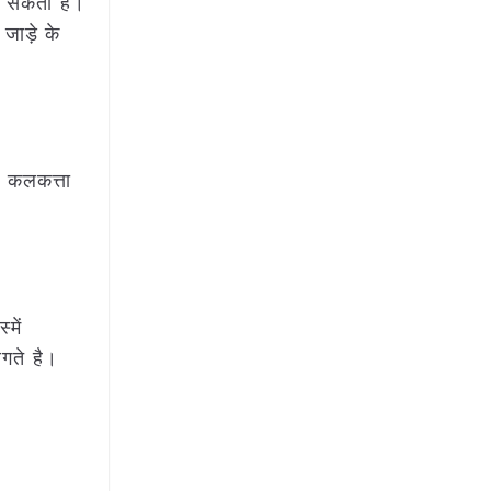
जा सकता है।
जाड़े के
ै कलकत्ता
में
लगते है।