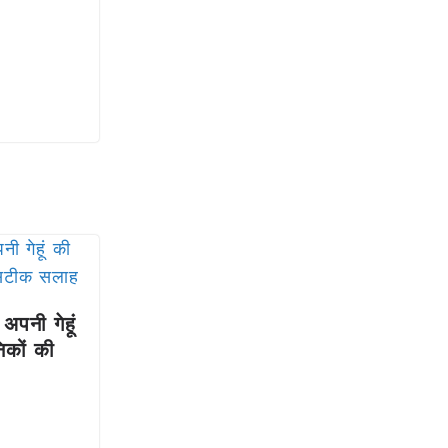
अपनी गेहूं
िकों की