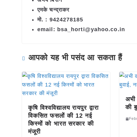
अभय बिसेन
एमके चन्द्राकर
मो. : 9424278185
email: bsa_horti@yahoo.co.in
आपको यह भी पसंद आ सकता हैं
अभी क
की ब
कृषि विश्वविद्यालय रायपुर द्वारा
विकसित फसलों की 12 नई
Feb
किस्मों को भारत सरकार की
मंजूरी