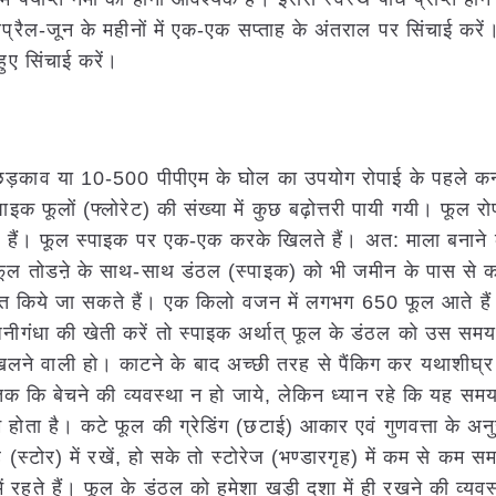
्रैल-जून के महीनों में एक-एक सप्ताह के अंतराल पर सिंचाई करें
ुए सिंचाई करें।
ड़काव या 10-500 पीपीएम के घोल का उपयोग रोपाई के पहले कन
इक फूलों (फ्लोरेट) की संख्या में कुछ बढ़ोत्तरी पायी गयी। फूल रो
 हैं। फूल स्पाइक पर एक-एक करके खिलते हैं। अत: माला बनाने 
तिम फूल तोडऩे के साथ-साथ डंठल (स्पाइक) को भी जमीन के पास से क
्त किये जा सकते हैं। एक किलो वजन में लगभग 650 फूल आते है
रजनीगंधा की खेती करें तो स्पाइक अर्थात् फूल के डंठल को उस समय 
िलने वाली हो। काटने के बाद अच्छी तरह से पैंकिग कर यथाशीघ्र
ब तक कि बेचने की व्यवस्था न हो जाये, लेकिन ध्यान रहे कि यह समय
 होता है। कटे फूल की ग्रेडिंग (छटाई) आकार एवं गुणवत्ता के अ
(स्टोर) में रखें, हो सके तो स्टोरेज (भण्डारगृह) में कम से कम स
रहते हैं। फूल के डंठल को हमेशा खड़ी दशा में ही रखने की व्यवस