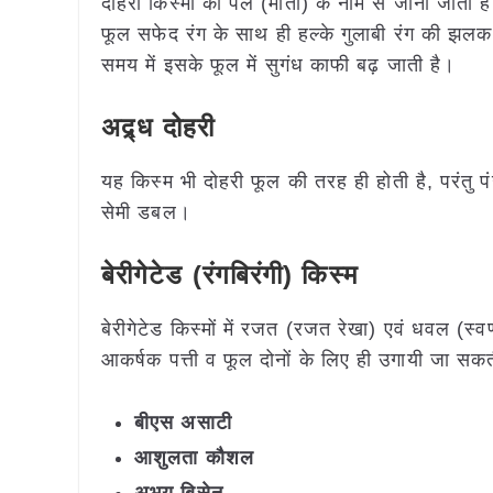
दोहरी किस्मों को पर्ल (मोती) के नाम से जाना जा
फूल सफेद रंग के साथ ही हल्के गुलाबी रंग की झलक 
समय में इसके फूल में सुगंध काफी बढ़ जाती है।
अद्र्ध दोहरी
यह किस्म भी दोहरी फूल की तरह ही होती है, परंतु प
सेमी डबल।
बेरीगेटेड (रंगबिरंगी) किस्म
बेरीगेटेड किस्मों में रजत (रजत रेखा) एवं धवल (स्वर्ण
आकर्षक पत्ती व फूल दोनों के लिए ही उगायी जा सकती ह
बीएस असाटी
आशुलता कौशल