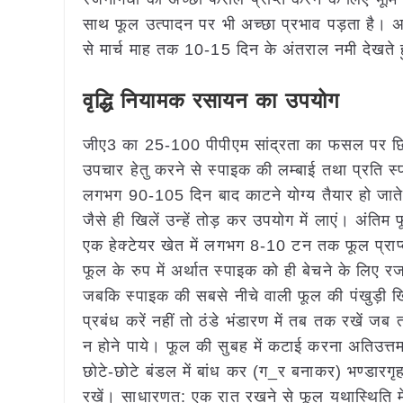
साथ फूल उत्पादन पर भी अच्छा प्रभाव पड़ता है। अप
से मार्च माह तक 10-15 दिन के अंतराल नमी देखते ह
वृद्धि नियामक रसायन का उपयोग
जीए3 का 25-100 पीपीएम सांद्रता का फसल पर छि
उपचार हेतु करने से स्पाइक की लम्बाई तथा प्रति स्पा
लगभग 90-105 दिन बाद काटने योग्य तैयार हो जाते
जैसे ही खिलें उन्हें तोड़ कर उपयोग में लाएं। अं
एक हेक्टेयर खेत में लगभग 8-10 टन तक फूल प्राप
फूल के रुप में अर्थात स्पाइक को ही बेचने के लिए 
जबकि स्पाइक की सबसे नीचे वाली फूल की पंखुड़ी ख
प्रबंध करें नहीं तो ठंडे भंडारण में तब तक रखें ज
न होने पाये। फूल की सुबह में कटाई करना अतिउत्तम
छोटे-छोटे बंडल में बांध कर (ग_र बनाकर) भण्डारगृह 
रखें। साधारणत: एक रात रखने से फूल यथास्थिति में 