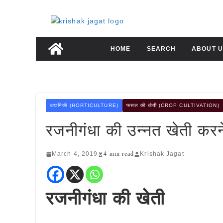
Skip
to
content
HOME
SEARCH
ABOUT U
उद्यानिकी (HORTICULTURE)
फसल की खेती (CROP CULTIVATION)
रजनीगंधा की उन्नत खेती कर
March 4, 2019
4 min read
Krishak Jagat
रजनीगंधा की खेती