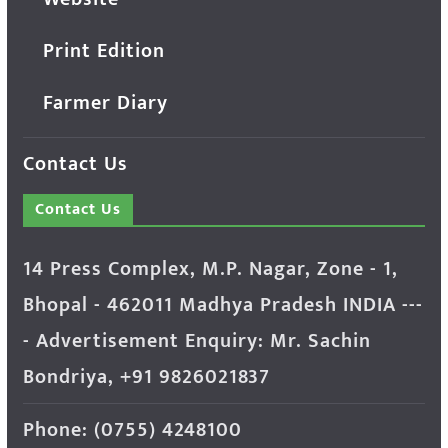
Print Edition
Farmer Diary
Contact Us
Contact Us
14 Press Complex, M.P. Nagar, Zone - 1,
Bhopal - 462011 Madhya Pradesh INDIA ---
- Advertisement Enquiry: Mr. Sachin
Bondriya, +91 9826021837
Phone: (0755) 4248100