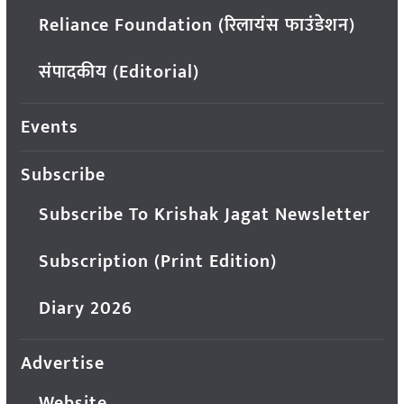
Reliance Foundation (रिलायंस फाउंडेशन)
संपादकीय (Editorial)
Events
Subscribe
Subscribe To Krishak Jagat Newsletter
Subscription (Print Edition)
Diary 2026
Advertise
Website