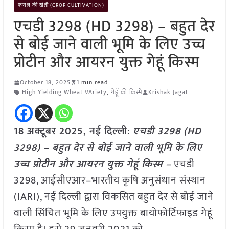
फसल की खेती (CROP CULTIVATION)
एचडी 3298 (HD 3298) – बहुत देर
से बोई जाने वाली भूमि के लिए उच्च
प्रोटीन और आयरन युक्त गेहूं किस्म
October 18, 2025
1 min read
High Yielding Wheat VAriety
,
गेहूँ की किस्में
Krishak Jagat
18 अक्टूबर 2025, नई दिल्ली:
एचडी 3298 (HD
3298) – बहुत देर से बोई जाने वाली भूमि के लिए
उच्च प्रोटीन और आयरन युक्त गेहूं किस्म –
एचडी
3298, आईसीएआर–भारतीय कृषि अनुसंधान संस्थान
(IARI), नई दिल्ली द्वारा विकसित बहुत देर से बोई जाने
वाली सिंचित भूमि के लिए उपयुक्त बायोफोर्टिफाइड गेहूं