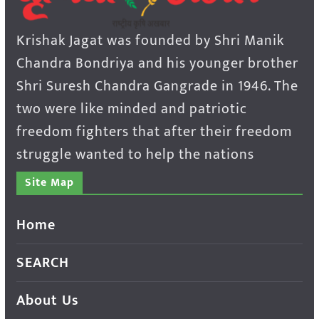
Krishak Jagat was founded by Shri Manik
Chandra Bondriya and his younger brother
Shri Suresh Chandra Gangrade in 1946. The
two were like minded and patriotic
freedom fighters that after their freedom
struggle wanted to help the nations
Site Map
Home
SEARCH
About Us