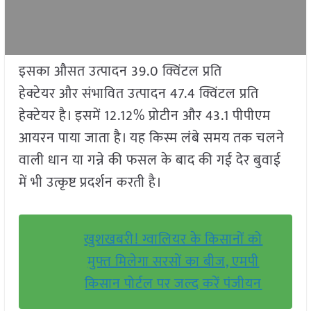
इसका औसत उत्पादन 39.0 क्विंटल प्रति
हेक्टेयर और संभावित उत्पादन 47.4 क्विंटल प्रति
हेक्टेयर है। इसमें 12.12% प्रोटीन और 43.1 पीपीएम
आयरन पाया जाता है। यह किस्म लंबे समय तक चलने
वाली धान या गन्ने की फसल के बाद की गई देर बुवाई
में भी उत्कृष्ट प्रदर्शन करती है।
खुशखबरी! ग्वालियर के किसानों को
मुफ्त मिलेगा सरसों का बीज, एमपी
किसान पोर्टल पर जल्द करें पंजीयन