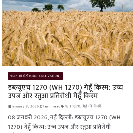
फसल की खेती (CROP CULTIVATION)
डब्ल्यूएच 1270 (WH 1270) गेहूँ किस्म: उच्च
उपज और रतुआ प्रतिरोधी गेहूँ किस्म
January 8, 2026
1 min read
WH 1270
,
गेहूँ की किस्में
08 जनवरी 2026, नई दिल्ली: डब्ल्यूएच 1270 (WH
1270) गेहूँ किस्म: उच्च उपज और रतुआ प्रतिरोधी