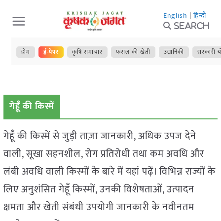
Skip
English
|
हिन्दी
to
Search
content
होम
ई-पेपर
कृषि समाचार
फसल की खेती
उद्यानिकी
सरकारी य
गेहूँ की किस्में
गेहूँ की किस्में से जुड़ी ताज़ा जानकारी, अधिक उपज देने
वाली, सूखा सहनशील, रोग प्रतिरोधी तथा कम अवधि और
लंबी अवधि वाली किस्मों के बारे में यहां पढ़ें। विभिन्न राज्यों के
लिए अनुशंसित गेहूँ किस्मों, उनकी विशेषताओं, उत्पादन
क्षमता और खेती संबंधी उपयोगी जानकारी के नवीनतम