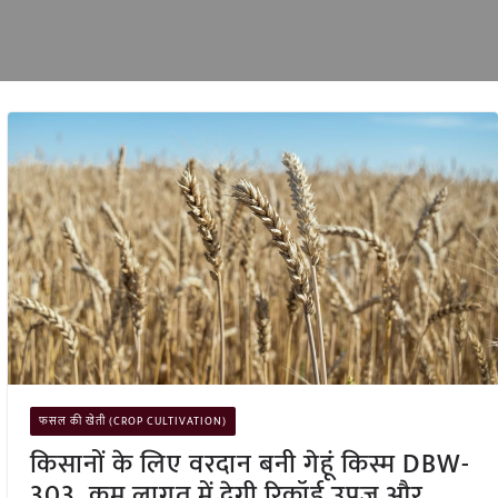
फसल की खेती (CROP CULTIVATION)
किसानों के लिए वरदान बनी गेहूं किस्म DBW-
303, कम लागत में देगी रिकॉर्ड उपज और