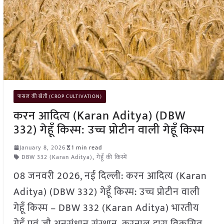
फसल की खेती (CROP CULTIVATION)
करन आदित्य (Karan Aditya) (DBW
332) गेहूँ किस्म: उच्च प्रोटीन वाली गेहूँ किस्म
January 8, 2026
1 min read
DBW 332 (Karan Aditya)
,
गेहूँ की किस्में
08 जनवरी 2026, नई दिल्ली: करन आदित्य (Karan
Aditya) (DBW 332) गेहूँ किस्म: उच्च प्रोटीन वाली
गेहूँ किस्म – DBW 332 (Karan Aditya) भारतीय
गेहूँ एवं जौ अनुसंधान संस्थान, करनाल द्वारा विकसित