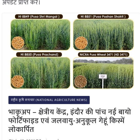
अपडेट प्राप्त करें।
राष्ट्रीय कृषि समाचार (NATIONAL AGRICULTURE NEWS)
भाकृअप – क्षेत्रीय केंद्र, इंदौर की पांच नई बायो
फोर्टिफाइड एवं जलवायु-अनुकूल गेहूं किस्में
लोकार्पित