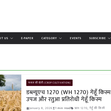
UT US
E-PAPER
CATEGORY
EVENTS
SUBSCRIBE
फसल की खेती (CROP CULTIVATION)
डब्ल्यूएच 1270 (WH 1270) गेहूँ किस्म
उपज और रतुआ प्रतिरोधी गेहूँ किस्म
January 8, 2026
1 min read
WH 1270
,
गेहूँ की किस्में