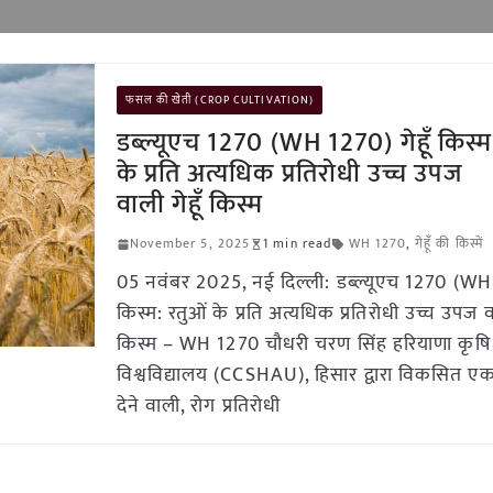
फसल की खेती (CROP CULTIVATION)
डब्ल्यूएच 1270 (WH 1270) गेहूँ किस्म
के प्रति अत्यधिक प्रतिरोधी उच्च उपज
वाली गेहूँ किस्म
November 5, 2025
1 min read
WH 1270
,
गेहूँ की किस्में
05 नवंबर 2025, नई दिल्ली: डब्ल्यूएच 1270 (WH 
किस्म: रतुओं के प्रति अत्यधिक प्रतिरोधी उच्च उपज वा
किस्म – WH 1270 चौधरी चरण सिंह हरियाणा कृषि
विश्वविद्यालय (CCSHAU), हिसार द्वारा विकसित ए
देने वाली, रोग प्रतिरोधी