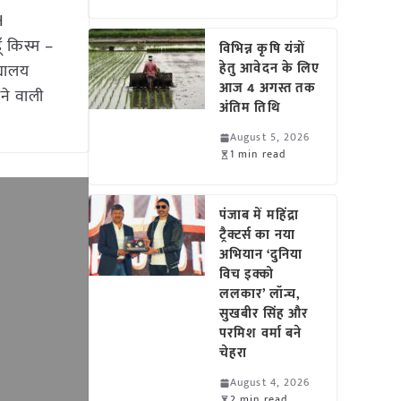
H
ँ किस्म –
विभिन्न कृषि यंत्रों
हेतु आवेदन के लिए
्यालय
आज 4 अगस्त तक
ने वाली
अंतिम तिथि
August 5, 2026
1 min read
पंजाब में महिंद्रा
ट्रैक्टर्स का नया
अभियान ‘दुनिया
विच इक्को
ललकार’ लॉन्च,
सुखबीर सिंह और
परमिश वर्मा बने
चेहरा
August 4, 2026
2 min read