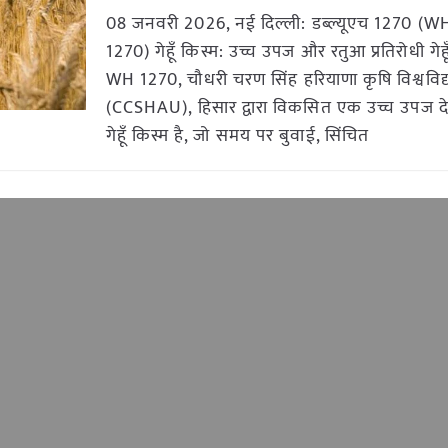
08 जनवरी 2026, नई दिल्ली: डब्ल्यूएच 1270 (W
1270) गेहूँ किस्म: उच्च उपज और रतुआ प्रतिरोधी गेहू
WH 1270, चौधरी चरण सिंह हरियाणा कृषि विश्वविद
(CCSHAU), हिसार द्वारा विकसित एक उच्च उपज दे
गेहूँ किस्म है, जो समय पर बुवाई, सिंचित