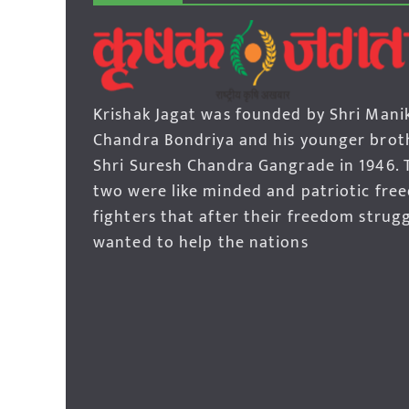
Krishak Jagat was founded by Shri Mani
Chandra Bondriya and his younger brot
Shri Suresh Chandra Gangrade in 1946. 
two were like minded and patriotic fre
fighters that after their freedom strug
wanted to help the nations