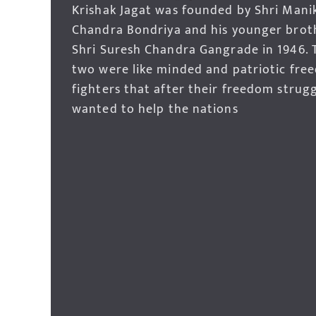
Krishak Jagat was founded by Shri Mani
Chandra Bondriya and his younger brot
Shri Suresh Chandra Gangrade in 1946. 
two were like minded and patriotic fre
fighters that after their freedom strug
wanted to help the nations