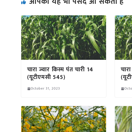
आपको यह भी पसंद आ सकता हैं
चारा ज्वार किस्म पंत चारी 14
चारा
(यूटीएमसी 545)
(यूट
October 31, 2023
Octo