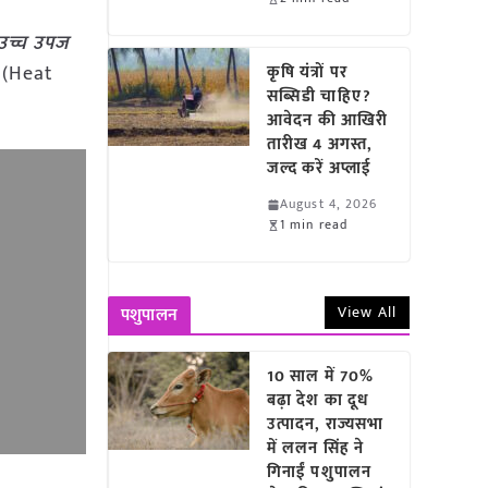
उच्च उपज
ा (Heat
कृषि यंत्रों पर
सब्सिडी चाहिए?
आवेदन की आखिरी
तारीख 4 अगस्त,
जल्द करें अप्लाई
August 4, 2026
1 min read
View All
पशुपालन
10 साल में 70%
बढ़ा देश का दूध
उत्पादन, राज्यसभा
में ललन सिंह ने
गिनाईं पशुपालन