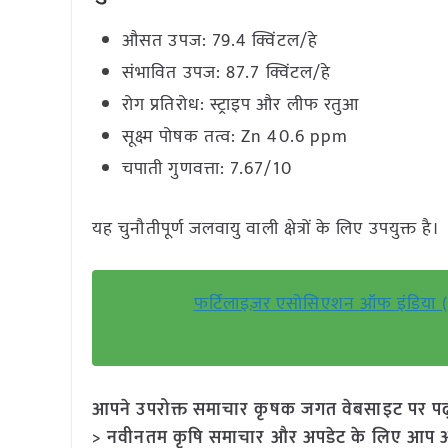
औसत उपज: 79.4 क्विंटल/हे
संभावित उपज: 87.7 क्विंटल/हे
रोग प्रतिरोध: स्ट्राइप और लीफ रतुआ
सूक्ष्म पोषक तत्व: Zn 40.6 ppm
चपाती गुणवत्ता: 7.67/10
यह चुनौतीपूर्ण जलवायु वाली क्षेत्रों के लिए उपयुक्त है।
फर्टिलाइज़र एसोसिएशन ऑफ इंडिया 
आपने उपरोक्त समाचार कृषक जगत वेबसाइट पर पढ़ा: 
> नवीनतम कृषि समाचार और अपडेट के लिए आप अपने