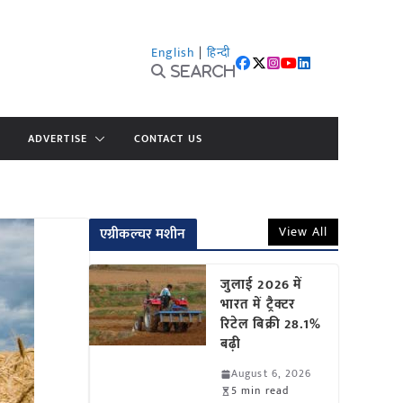
English
|
हिन्दी
Search
ADVERTISE
CONTACT US
View All
एग्रीकल्चर मशीन
जुलाई 2026 में
भारत में ट्रैक्टर
रिटेल बिक्री 28.1%
बढ़ी
August 6, 2026
5 min read