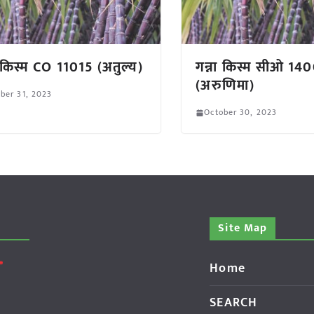
ा किस्म CO 11015 (अतुल्य)
गन्ना किस्म सीओ 14
(अरुणिमा)
ber 31, 2023
October 30, 2023
Site Map
Home
SEARCH