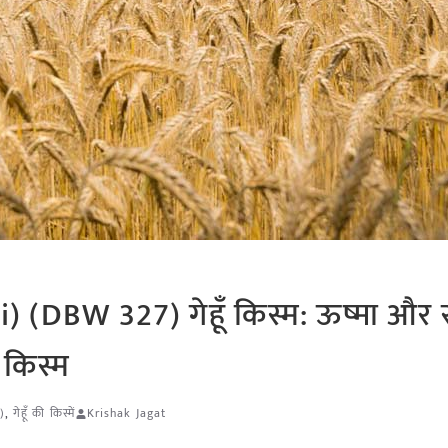
 (DBW 327) गेहूँ किस्म: ऊष्मा और 
 किस्म
)
,
गेहूँ की किस्में
Krishak Jagat