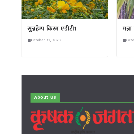
सुन्नहेम्प किस्म एडीटी1
गन्न
October 31, 2023
Octo
About Us