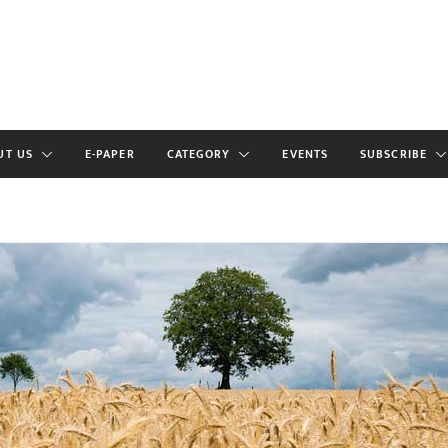
UT US
E-PAPER
CATEGORY
EVENTS
SUBSCRIBE