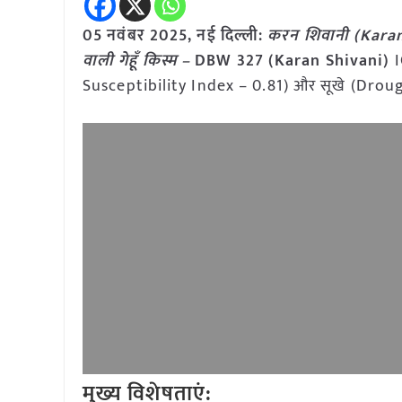
05 नवंबर
2025, नई दिल्ली:
करन शिवानी (Karan 
वाली गेहूँ किस्म –
DBW 327 (Karan Shivani)
I
Susceptibility Index – 0.81) और सूखे (Drough
मुख्य विशेषताएं: