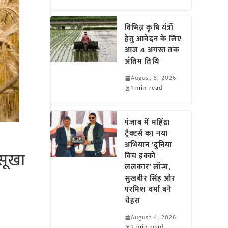
विभिन्न कृषि यंत्रों
हेतु आवेदन के लिए
आज 4 अगस्त तक
अंतिम तिथि
August 5, 2026
1 min read
पंजाब में महिंद्रा
ट्रैक्टर्स का नया
अभियान ‘दुनिया
सूखा
विच इक्को
ललकार’ लॉन्च,
सुखबीर सिंह और
परमिश वर्मा बने
चेहरा
August 4, 2026
2 min read