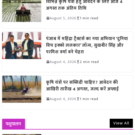
विभिन्न कृषि यंत्रों हेतु आवेदन के लिए आज 4
अगस्त तक अंतिम तिथि
August 5, 2026
1 min read
पंजाब में महिंद्रा ट्रैक्टर्स का नया अभियान ‘दुनिया
विच इक्को ललकार’ लॉन्च, सुखबीर सिंह और
परमिश वर्मा बने चेहरा
August 4, 2026
2 min read
कृषि यंत्रों पर सब्सिडी चाहिए? आवेदन की
आखिरी तारीख 4 अगस्त, जल्द करें अप्लाई
August 4, 2026
1 min read
View All
पशुपालन