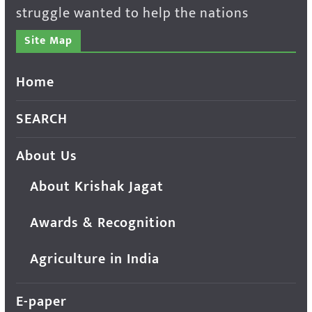
struggle wanted to help the nations
Site Map
Home
SEARCH
About Us
About Krishak Jagat
Awards & Recognition
Agriculture in India
E-paper