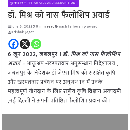
पुरस्कार एवं सम्मान (AWARDS AND RECOGNITION)
डॉ. मिश्र को नास फैलोशिप अवार्ड
June 6, 2022
0 min read
nash fellowship award
Krishak Jagat
6 जून 2022, जबलपुर ।
डॉ. मिश्र को नास फैलोशिप
अवार्ड –
भाकृअप -खरपतवार अनुसन्धान निदेशालय ,
जबलपुर के निदेशक डॉ जेएस मिश्र को संरक्षित कृषि
और खरपतवार प्रबंधन पर अनुसन्धान में उनके
महत्वपूर्ण योगदान के लिए राष्ट्रीय कृषि विज्ञान अकादमी
,नई दिल्ली ने अपनी प्रतिष्ठित फैलोशिप प्रदान की।