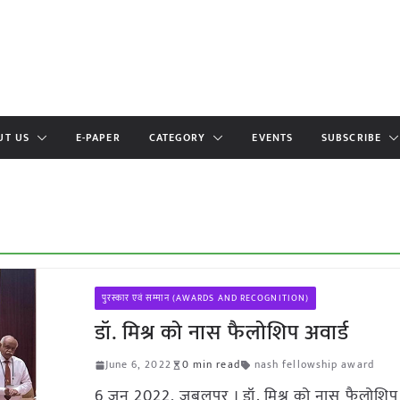
UT US
E-PAPER
CATEGORY
EVENTS
SUBSCRIBE
पुरस्कार एवं सम्मान (AWARDS AND RECOGNITION)
डॉ. मिश्र को नास फैलोशिप अवार्ड
June 6, 2022
0 min read
nash fellowship award
6 जून 2022, जबलपुर । डॉ. मिश्र को नास फैलोशिप 