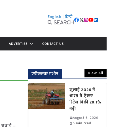
English
|
हिन्दी
Search
ADVERTISE
CONTACT US
View All
एग्रीकल्चर मशीन
जुलाई 2026 में
भारत में ट्रैक्टर
रिटेल बिक्री 28.1%
बढ़ी
August 6, 2026
5 min read
अवार्ड –