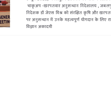
भाकृअप -खरपतवार अनुसन्धान निदेशालय , जबलपु
निदेशक डॉ जेएस मिश्र को संरक्षित कृषि और खरपतव
पर अनुसन्धान में उनके महत्वपूर्ण योगदान के लिए राष्ट
विज्ञान अकादमी