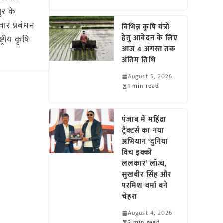
र के
ार प्रबंधन
विभिन्न कृषि यंत्रों
हेतु आवेदन के लिए
्रीय कृषि
आज 4 अगस्त तक
अंतिम तिथि
August 5, 2026
1 min read
पंजाब में महिंद्रा
ट्रैक्टर्स का नया
अभियान ‘दुनिया
विच इक्को
ललकार’ लॉन्च,
सुखबीर सिंह और
परमिश वर्मा बने
चेहरा
August 4, 2026
2 min read