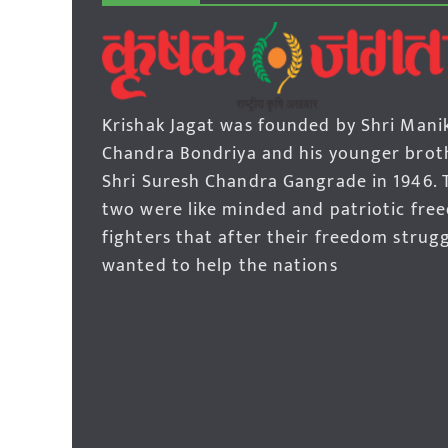
Krishak Jagat was founded by Shri Mani
Chandra Bondriya and his younger brot
Shri Suresh Chandra Gangrade in 1946. 
two were like minded and patriotic fre
fighters that after their freedom strug
wanted to help the nations