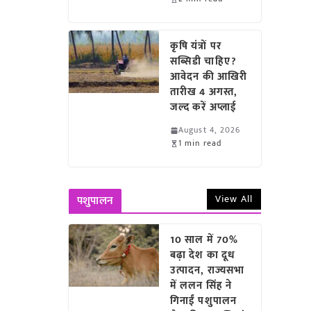
कृषि यंत्रों पर
सब्सिडी चाहिए?
आवेदन की आखिरी
तारीख 4 अगस्त,
जल्द करें अप्लाई
August 4, 2026
1 min read
View All
पशुपालन
10 साल में 70%
बढ़ा देश का दूध
उत्पादन, राज्यसभा
में ललन सिंह ने
गिनाईं पशुपालन