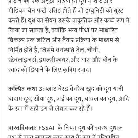
प्रोटीन का एक अनूठा मिश्रण है। दूध में शॉर्ट और
मीडियम चेन फैटी एसिड होते हैं जो इम्युनिटी को बूस्ट
करते हैं। दूध का सेवन उसके प्राकृतिक और कच्चे रूप में
किया जा सकता है, क्योंकि अन्य पौधों पर आधारित
विकल्प एक जटिल और तैयार प्रक्रिया के माध्यम से
निर्मित होते हैं, जिसमें वनस्पति तेल, चीनी,
स्टेबलाइजर्स, इमल्सीफायर, और घास और बीन के
स्वाद को छिपाने के लिए कृत्रिम स्वाद।
कल्पित कथा 3
: प्लांट बेस्ड बेवरेज खुद को दूध यानी
बादाम दूध, सोया दूध, जई का दूध, चावल का दूध, आदि
के रूप में सही ढंग से लेबल कर रहे हैं।
वास्तविकता:
FSSAI के नियम दूध को स्वस्थ दुधारू
पशु से प्राप्त सामान्य स्तन स्राव के रूप में परिभाषित