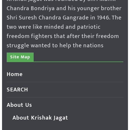
Chandra Bondriya and his younger brother
Shri Suresh Chandra Gangrade in 1946. The
two were like minded and patriotic
freedom fighters that after their freedom
struggle wanted to help the nations
Site Map
Home
SEARCH
About Us
About Krishak Jagat