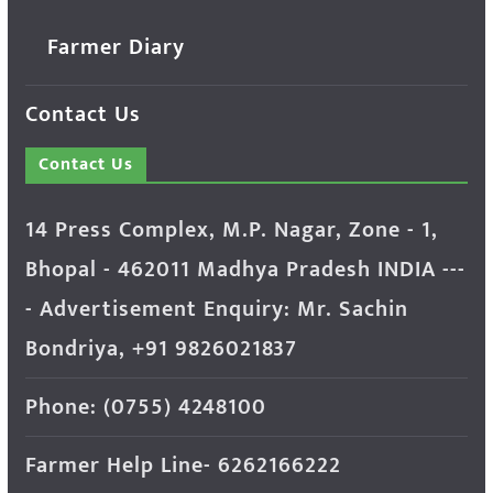
Farmer Diary
Contact Us
Contact Us
14 Press Complex, M.P. Nagar, Zone - 1,
Bhopal - 462011 Madhya Pradesh INDIA ---
- Advertisement Enquiry: Mr. Sachin
Bondriya, +91 9826021837
Phone: (0755) 4248100
Farmer Help Line- 6262166222