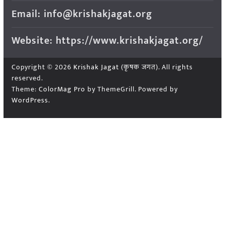
Email: info@krishakjagat.org
Website: https://www.krishakjagat.org/
Copyright © 2026
Krishak Jagat (कृषक जगत)
. All rights
reserved.
Theme:
ColorMag Pro
by ThemeGrill. Powered by
WordPress
.