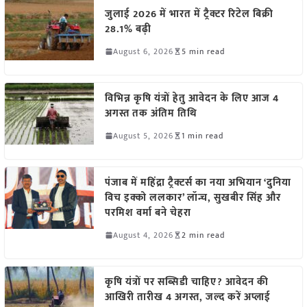
जुलाई 2026 में भारत में ट्रैक्टर रिटेल बिक्री
28.1% बढ़ी
August 6, 2026
5 min read
विभिन्न कृषि यंत्रों हेतु आवेदन के लिए आज 4
अगस्त तक अंतिम तिथि
August 5, 2026
1 min read
पंजाब में महिंद्रा ट्रैक्टर्स का नया अभियान ‘दुनिया
विच इक्को ललकार’ लॉन्च, सुखबीर सिंह और
परमिश वर्मा बने चेहरा
August 4, 2026
2 min read
कृषि यंत्रों पर सब्सिडी चाहिए? आवेदन की
आखिरी तारीख 4 अगस्त, जल्द करें अप्लाई