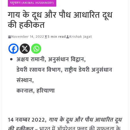
पशुपालन (ANIMAL HUSBANDRY)
गाय के दूध और पौध आधारित दूध
की हकीकत
November 14, 2022
5 min read
Krishak Jagat
अक्षय रामानी, अनुसंधान विद्वान,
डेयरी रसायन विभाग, राष्ट्रीय डेयरी अनुसंधान
संस्थान,
करनाल, हरियाणा
14
नवम्बर
2022,
गाय के दूध और पौध आधारित दूध
की हकीकत
– भारत में ऑपरेशन फ्लड की सफलता के