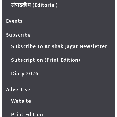
संपादकीय (Editorial)
Events
Subscribe
Subscribe To Krishak Jagat Newsletter
Subscription (Print Edition)
Diary 2026
Advertise
Website
Print Edition