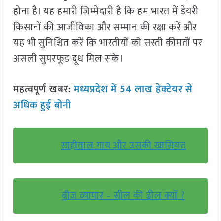
होना है। यह हमारी जिम्मेदारी है कि हम भारत में डेयरी
किसानों की आजीविका और सम्मान की रक्षा करें और
यह भी सुनिश्चित करें कि भारतीयों को सस्ती कीमतों पर
असली सुपरफूड दूध मिल सके।
महत्वपूर्ण खबर:
मध्यप्रदेश में 54 लाख हेक्टेयर से
अधिक हुई बोनी
साहीवाल गाय और उसकी खासियत
बीज व्यापार – सील की ढील क्यों ?