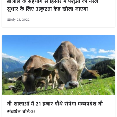
ब्राजील के सहयोग से हिसार में पशुओं की नस्ल
सुधार के लिए उत्कृष्टता केंद्र खोला जाएगा
July 21, 2022
गौ-शालाओं में 21 हजार पौधे रोपेगा मध्यप्रदेश गौ-
संवर्धन बोर्ड￼