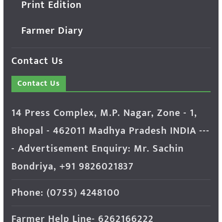
Print Edition
Farmer Diary
Contact Us
Contact Us
14 Press Complex, M.P. Nagar, Zone - 1,
Bhopal - 462011 Madhya Pradesh INDIA ---
- Advertisement Enquiry: Mr. Sachin
Bondriya, +91 9826021837
Phone: (0755) 4248100
Farmer Help Line- 6262166222