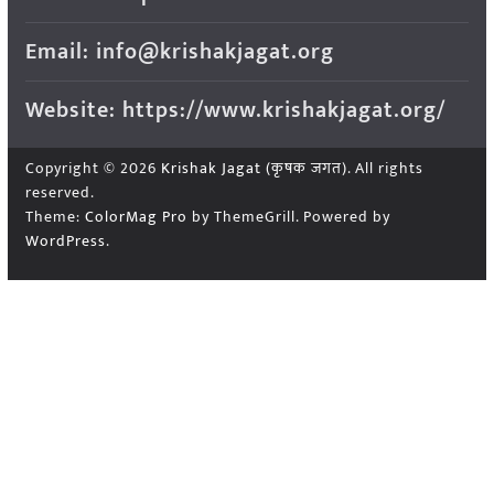
Email: info@krishakjagat.org
Website: https://www.krishakjagat.org/
Copyright © 2026
Krishak Jagat (कृषक जगत)
. All rights
reserved.
Theme:
ColorMag Pro
by ThemeGrill. Powered by
WordPress
.