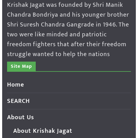
Krishak Jagat was founded by Shri Manik
Chandra Bondriya and his younger brother
Shri Suresh Chandra Gangrade in 1946. The
two were like minded and patriotic
freedom fighters that after their freedom
struggle wanted to help the nations
Site Map
Home
SEARCH
About Us
About Krishak Jagat