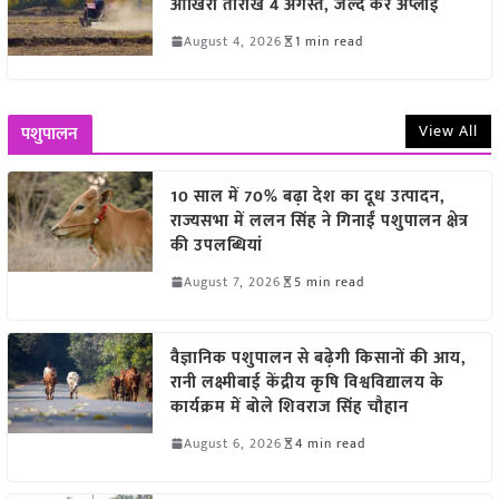
आखिरी तारीख 4 अगस्त, जल्द करें अप्लाई
August 4, 2026
1 min read
View All
पशुपालन
10 साल में 70% बढ़ा देश का दूध उत्पादन,
राज्यसभा में ललन सिंह ने गिनाईं पशुपालन क्षेत्र
की उपलब्धियां
August 7, 2026
5 min read
वैज्ञानिक पशुपालन से बढ़ेगी किसानों की आय,
रानी लक्ष्मीबाई केंद्रीय कृषि विश्वविद्यालय के
कार्यक्रम में बोले शिवराज सिंह चौहान
August 6, 2026
4 min read