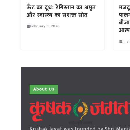
ऊँट का दूध: रेगिस्तान का अमृत
मजदू
और स्वास्थ्य का सशक्त स्रोत
पालन
बीजा
February 3, 2026
आत्म
July
About Us
Krishak Jagat was founded by Shri Mani