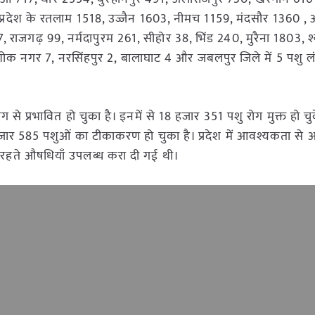
प्रदेश के रतलाम 1518, उज्जैन 1603, नीमच 1159, मंदसौर 1360 
 राजगढ़ 99, नर्मदापुरम 261, सीहोर 38, भिंड 240, मुरैना 1803, श्
ोक नगर 7, नरसिंहपुर 2, बालाघाट 4 और जबलपुर जिले में 5 पशु लंप
से प्रभावित हो चुका है। इनमें से 18 हजार 351 पशु रोग मुक्त हो चुके
ार 585 पशुओं का टीकाकरण हो चुका है। प्रदेश में आवश्यकता से
ं समय रहते औषधियाँ उपलब्ध करा दी गई थी।