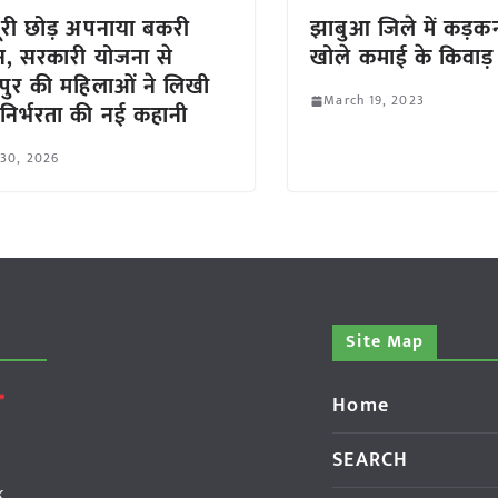
री छोड़ अपनाया बकरी
झाबुआ जिले में कड़कन
, सरकारी योजना से
खोले कमाई के किवाड़
पुर की महिलाओं ने लिखी
March 19, 2023
निर्भरता की नई कहानी
 30, 2026
Site Map
Home
SEARCH
k