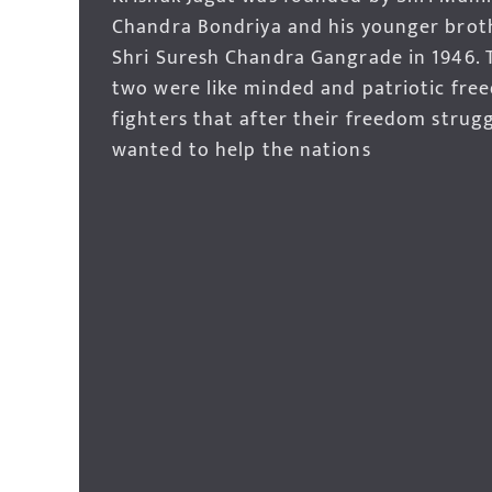
Chandra Bondriya and his younger brot
Shri Suresh Chandra Gangrade in 1946. 
two were like minded and patriotic fre
fighters that after their freedom strug
wanted to help the nations