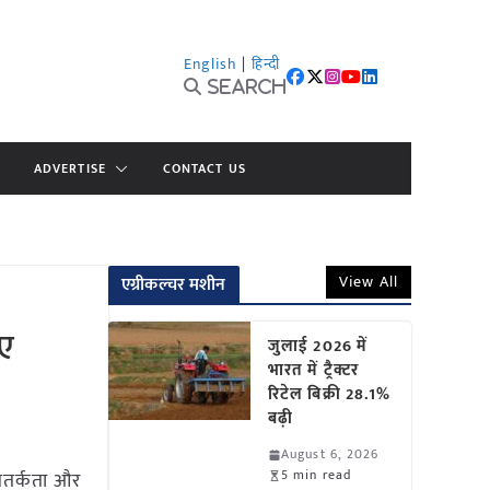
English
|
हिन्दी
Search
ADVERTISE
CONTACT US
View All
एग्रीकल्चर मशीन
ुए
जुलाई 2026 में
भारत में ट्रैक्टर
रिटेल बिक्री 28.1%
बढ़ी
August 6, 2026
5 min read
सतर्कता और