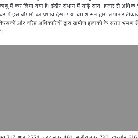
तक काबू में कर लिया गया है। इंदौर संभाग में साढ़े सात हजार से अधिक
ंबर में इस बीमारी का प्रभाव देखा गया था। शासन द्वारा लगातार टीक
ों और वरिष्ठ अधिकारियों द्वारा ग्रामीण इलाकों के सतत भ्रमण स
ई।
 झाबुआ 717, धार 2554, बुरहानपुर 491, अलीराजपुर 730, खरगोन 61