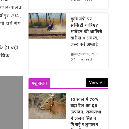
, आगर-मालवा
योपुर 294,
कृषि यंत्रों पर
ी चर्म रोग
सब्सिडी चाहिए?
आवेदन की आखिरी
तारीख 4 अगस्त,
जल्द करें अप्लाई
 हैं। वहीं
August 4, 2026
 अधिक
1 min read
View All
पशुपालन
10 साल में 70%
बढ़ा देश का दूध
उत्पादन, राज्यसभा
में ललन सिंह ने
गिनाईं पशुपालन