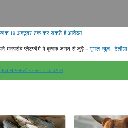
ए कृषक 19 अक्टूबर तक कर सकते है आवेदन
मनपसंद प्लेटफॉर्म पे कृषक जगत से जुड़े –
गूगल न्यूज़
,
टेलीग्
पाले से फसलों के बचाव के उपाय