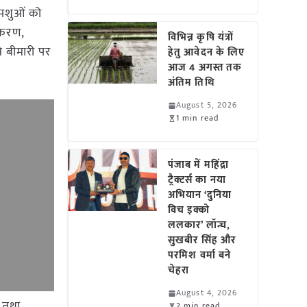
 पशुओं को
ाकरण,
विभिन्न कृषि यंत्रों
े बीमारी पर
हेतु आवेदन के लिए
आज 4 अगस्त तक
अंतिम तिथि
August 5, 2026
1 min read
पंजाब में महिंद्रा
ट्रैक्टर्स का नया
अभियान ‘दुनिया
विच इक्को
ललकार’ लॉन्च,
सुखबीर सिंह और
परमिश वर्मा बने
चेहरा
August 4, 2026
6 तथा
2 min read