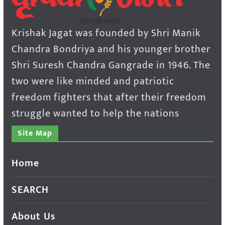
Krishak Jagat was founded by Shri Manik
Chandra Bondriya and his younger brother
Shri Suresh Chandra Gangrade in 1946. The
two were like minded and patriotic
freedom fighters that after their freedom
struggle wanted to help the nations
Site Map
Home
SEARCH
About Us