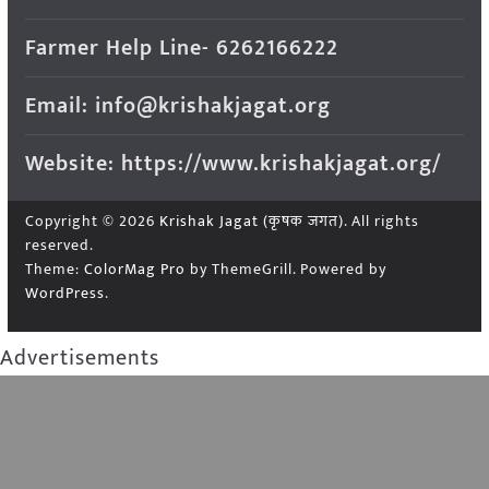
Farmer Help Line- 6262166222
Email: info@krishakjagat.org
Website: https://www.krishakjagat.org/
Copyright © 2026
Krishak Jagat (कृषक जगत)
. All rights
reserved.
Theme:
ColorMag Pro
by ThemeGrill. Powered by
WordPress
.
Advertisements