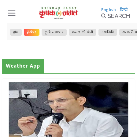
Skip
English
|
हिन्दी
to
Search
content
होम
ई-पेपर
कृषि समाचार
फसल की खेती
उद्यानिकी
सरकारी य
Weather App