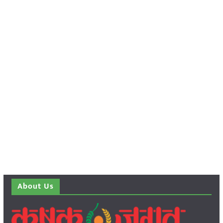
About Us