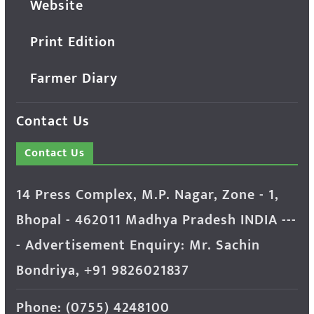
Website
Print Edition
Farmer Diary
Contact Us
Contact Us
14 Press Complex, M.P. Nagar, Zone - 1,
Bhopal - 462011 Madhya Pradesh INDIA ---
- Advertisement Enquiry: Mr. Sachin
Bondriya, +91 9826021837
Phone: (0755) 4248100