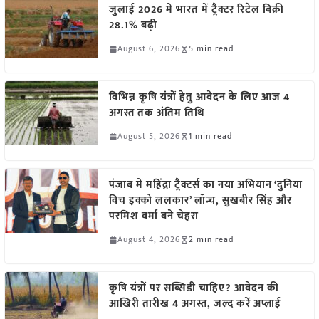
जुलाई 2026 में भारत में ट्रैक्टर रिटेल बिक्री
28.1% बढ़ी
August 6, 2026
5 min read
विभिन्न कृषि यंत्रों हेतु आवेदन के लिए आज 4
अगस्त तक अंतिम तिथि
August 5, 2026
1 min read
पंजाब में महिंद्रा ट्रैक्टर्स का नया अभियान ‘दुनिया
विच इक्को ललकार’ लॉन्च, सुखबीर सिंह और
परमिश वर्मा बने चेहरा
August 4, 2026
2 min read
कृषि यंत्रों पर सब्सिडी चाहिए? आवेदन की
आखिरी तारीख 4 अगस्त, जल्द करें अप्लाई