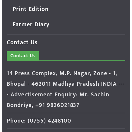
Print Edition
Farmer Diary
Contact Us
Contact Us
14 Press Complex, M.P. Nagar, Zone - 1,
Bhopal - 462011 Madhya Pradesh INDIA ---
- Advertisement Enquiry: Mr. Sachin
Bondriya, +91 9826021837
Phone: (0755) 4248100