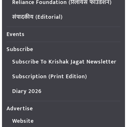
Reliance Foundation (रिलायंस फाउंडेशन)
संपादकीय (Editorial)
Events
Subscribe
Subscribe To Krishak Jagat Newsletter
Subscription (Print Edition)
Diary 2026
Advertise
Website