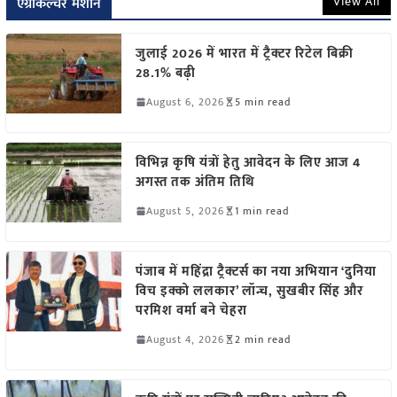
View All
एग्रीकल्चर मशीन
जुलाई 2026 में भारत में ट्रैक्टर रिटेल बिक्री
28.1% बढ़ी
August 6, 2026
5 min read
विभिन्न कृषि यंत्रों हेतु आवेदन के लिए आज 4
अगस्त तक अंतिम तिथि
August 5, 2026
1 min read
पंजाब में महिंद्रा ट्रैक्टर्स का नया अभियान ‘दुनिया
विच इक्को ललकार’ लॉन्च, सुखबीर सिंह और
परमिश वर्मा बने चेहरा
August 4, 2026
2 min read