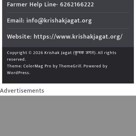
Farmer Help Line- 6262166222
Email: info@krishakjagat.org
Website: https://www.krishakjagat.org/
Copyright © 2026
Krishak Jagat (कृषक जगत)
. All rights
reserved.
Theme:
ColorMag Pro
by ThemeGrill. Powered by
WordPress
.
Advertisements