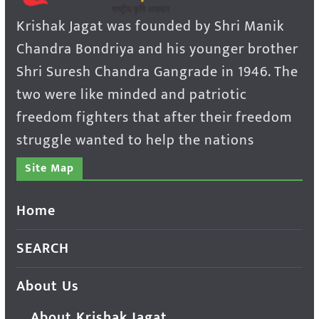
Krishak Jagat was founded by Shri Manik
Chandra Bondriya and his younger brother
Shri Suresh Chandra Gangrade in 1946. The
two were like minded and patriotic
freedom fighters that after their freedom
struggle wanted to help the nations
Site Map
Home
SEARCH
About Us
About Krishak Jagat