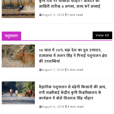
कृषि यंत्रों पर सब्सिडी चाहिए? आवेदन की
आखिरी तारीख 4 अगस्त, जल्द करें अप्लाई
August 4, 2026
1 min read
View All
पशुपालन
10 साल में 70% बढ़ा देश का दूध उत्पादन,
राज्यसभा में ललन सिंह ने गिनाईं पशुपालन क्षेत्र
की उपलब्धियां
August 7, 2026
5 min read
वैज्ञानिक पशुपालन से बढ़ेगी किसानों की आय,
रानी लक्ष्मीबाई केंद्रीय कृषि विश्वविद्यालय के
कार्यक्रम में बोले शिवराज सिंह चौहान
August 6, 2026
4 min read