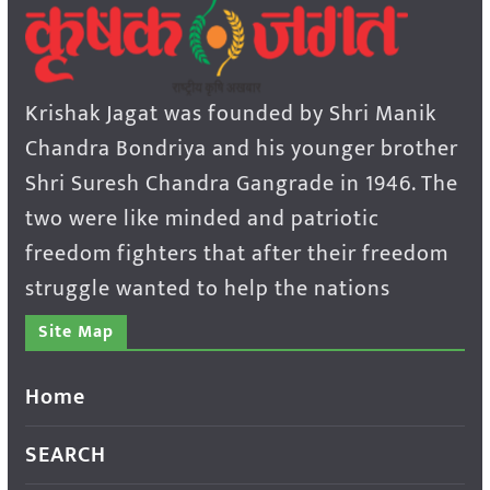
Krishak Jagat was founded by Shri Manik
Chandra Bondriya and his younger brother
Shri Suresh Chandra Gangrade in 1946. The
two were like minded and patriotic
freedom fighters that after their freedom
struggle wanted to help the nations
Site Map
Home
SEARCH