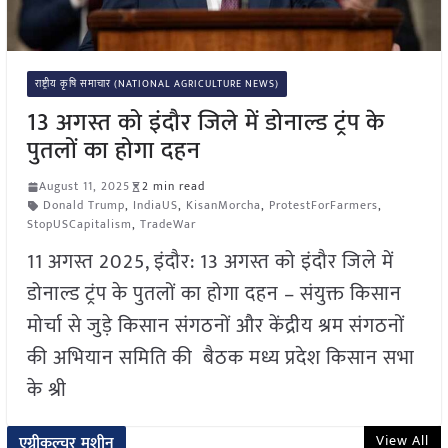
राष्ट्रीय कृषि समाचार (NATIONAL AGRICULTURE NEWS)
13 अगस्त को इंदौर जिले में डोनाल्ड ट्रंप के
पुतलों का होगा दहन
August 11, 2025
2 min read
Donald Trump
,
IndiaUS
,
KisanMorcha
,
ProtestForFarmers
,
StopUSCapitalism
,
TradeWar
11 अगस्त 2025, इंदौर: 13 अगस्त को इंदौर जिले में
डोनाल्ड ट्रंप के पुतलों का होगा दहन – संयुक्त किसान
मोर्चा से जुड़े किसान संगठनों और केंद्रीय श्रम संगठनों
की अभियान समिति की बैठक मध्य प्रदेश किसान सभा
के श्री
View All
एग्रीकल्चर मशीन