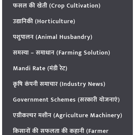
फसल की खेती (Crop Cultivation)
उद्यानिकी (Horticulture)
पशुपालन (Animal Husbandry)
समस्या – समाधान (Farming Solution)
Mandi Rate (मंडी रेट)
कृषि कंपनी समाचार (Industry News)
Government Schemes (सरकारी योजनाएं)
एग्रीकल्चर मशीन (Agriculture Machinery)
किसानों की सफलता की कहानी (Farmer