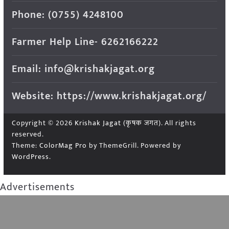
Phone: (0755) 4248100
Farmer Help Line- 6262166222
Email: info@krishakjagat.org
Website: https://www.krishakjagat.org/
Copyright © 2026
Krishak Jagat (कृषक जगत)
. All rights
reserved.
Theme:
ColorMag Pro
by ThemeGrill. Powered by
WordPress
.
Advertisements