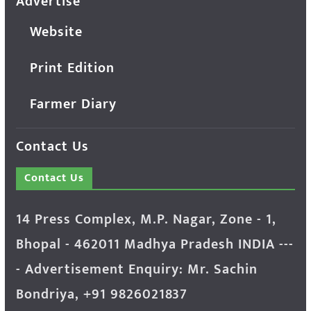
Advertise
Website
Print Edition
Farmer Diary
Contact Us
Contact Us
14 Press Complex, M.P. Nagar, Zone - 1,
Bhopal - 462011 Madhya Pradesh INDIA ---
- Advertisement Enquiry: Mr. Sachin
Bondriya, +91 9826021837