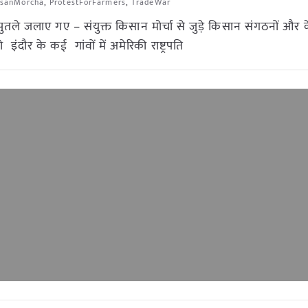
isanMorcha
,
ProtestForFarmers
,
TradeWar
 पुतले जलाए गए – संयुक्त किसान मोर्चा से जुड़े किसान संगठनों और कें
ौर के कई गांवों में अमेरिकी राष्ट्रपति