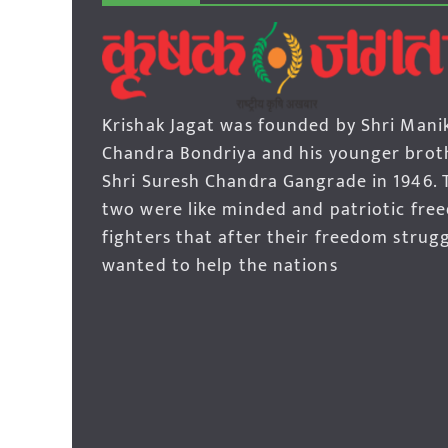
Krishak Jagat was founded by Shri Mani
Chandra Bondriya and his younger brot
Shri Suresh Chandra Gangrade in 1946. 
two were like minded and patriotic fre
fighters that after their freedom strug
wanted to help the nations