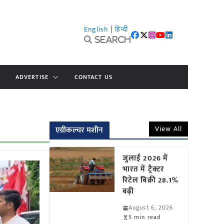
English
|
हिन्दी
Search
ADVERTISE
CONTACT US
View All
एग्रीकल्चर मशीन
जुलाई 2026 में
भारत में ट्रैक्टर
रिटेल बिक्री 28.1%
बढ़ी
August 6, 2026
5 min read