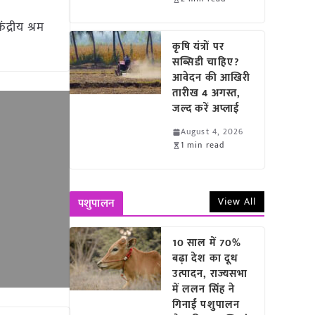
द्रीय श्रम
कृषि यंत्रों पर
सब्सिडी चाहिए?
आवेदन की आखिरी
तारीख 4 अगस्त,
जल्द करें अप्लाई
August 4, 2026
1 min read
View All
पशुपालन
10 साल में 70%
बढ़ा देश का दूध
उत्पादन, राज्यसभा
में ललन सिंह ने
गिनाईं पशुपालन