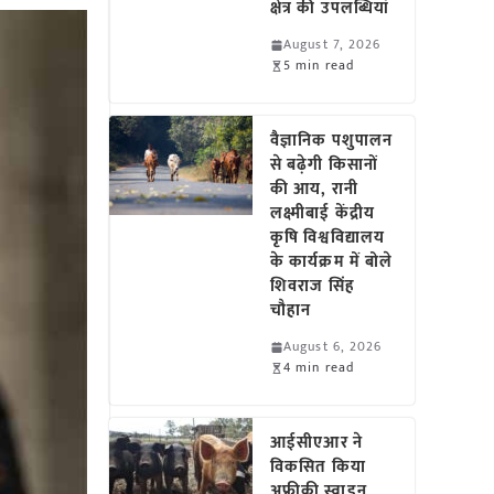
क्षेत्र की उपलब्धियां
August 7, 2026
5 min read
वैज्ञानिक पशुपालन
से बढ़ेगी किसानों
की आय, रानी
लक्ष्मीबाई केंद्रीय
कृषि विश्वविद्यालय
के कार्यक्रम में बोले
शिवराज सिंह
चौहान
August 6, 2026
4 min read
आईसीएआर ने
विकसित किया
अफ्रीकी स्वाइन