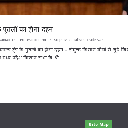
 के पुतलों का होगा दहन
sanMorcha
,
ProtestForFarmers
,
StopUSCapitalism
,
TradeWar
ाल्ड ट्रंप के पुतलों का होगा दहन – संयुक्त किसान मोर्चा से जुड़े क
मध्य प्रदेश किसान सभा के श्री
Site Map