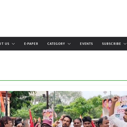
UT US
E-PAPER
CATEGORY
EVENTS
SUBSCRIBE