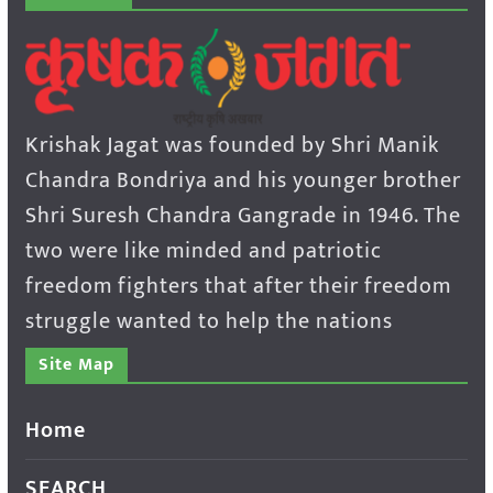
Krishak Jagat was founded by Shri Manik
Chandra Bondriya and his younger brother
Shri Suresh Chandra Gangrade in 1946. The
two were like minded and patriotic
freedom fighters that after their freedom
struggle wanted to help the nations
Site Map
Home
SEARCH