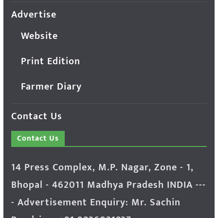
Advertise
Website
Print Edition
Farmer Diary
Contact Us
Contact Us
14 Press Complex, M.P. Nagar, Zone - 1,
Bhopal - 462011 Madhya Pradesh INDIA ---
- Advertisement Enquiry: Mr. Sachin