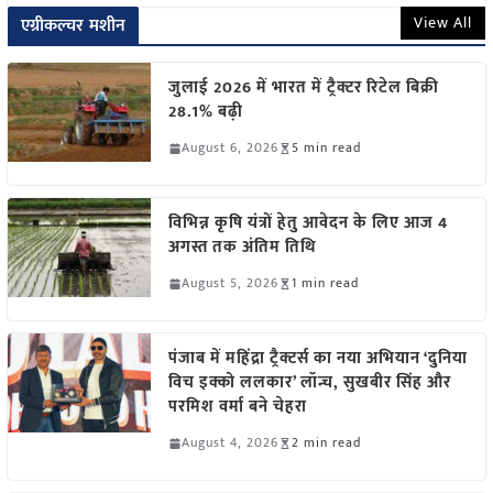
View All
एग्रीकल्चर मशीन
जुलाई 2026 में भारत में ट्रैक्टर रिटेल बिक्री
28.1% बढ़ी
August 6, 2026
5 min read
विभिन्न कृषि यंत्रों हेतु आवेदन के लिए आज 4
अगस्त तक अंतिम तिथि
August 5, 2026
1 min read
पंजाब में महिंद्रा ट्रैक्टर्स का नया अभियान ‘दुनिया
विच इक्को ललकार’ लॉन्च, सुखबीर सिंह और
परमिश वर्मा बने चेहरा
August 4, 2026
2 min read