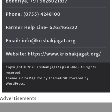
Bondriya, +91 9826021837
Phone: (0755) 4248100
Farmer Help Line- 6262166222
Email: info@krishakjagat.org
Website: https://www.krishakjagat.org/
Copyright © 2026
Krishak Jagat (कृषक जगत)
. All rights
reserved.
Theme:
ColorMag Pro
by ThemeGrill. Powered by
WordPress
.
Advertisements