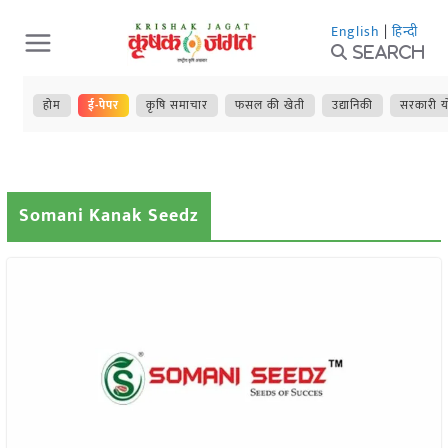
Skip
English
|
हिन्दी
to
Search
content
होम
ई-पेपर
कृषि समाचार
फसल की खेती
उद्यानिकी
सरकारी य
Somani Kanak Seedz