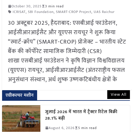
October 30, 2025
3 min read
ICRISAT
,
SBI Foundation
,
SMART-CROP Project
,
UAS Raichur
30 अक्टूबर 2025, हैदराबाद: एसबीआई फाउंडेशन,
आईसीआरआईसैट और यूएएस रायचूर ने शुरू किया
“स्मार्ट-क्रॉप” (SMART-CROP) प्रोजेक्ट – भारतीय स्टेट
बैंक की कॉर्पोरेट सामाजिक जिम्मेदारी (CSR)
शाखा एसबीआई फाउंडेशन ने कृषि विज्ञान विश्वविद्यालय
(यूएएस) रायचूर, आईसीआरआईसैट (अंतरराष्ट्रीय फसल
अनुसंधान संस्थान, अर्ध शुष्क उष्णकटिबंधीय क्षेत्रों के
View All
एग्रीकल्चर मशीन
जुलाई 2026 में भारत में ट्रैक्टर रिटेल बिक्री
28.1% बढ़ी
August 6, 2026
5 min read