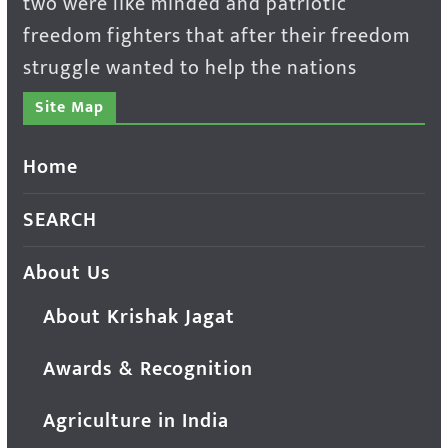
two were like minded and patriotic
freedom fighters that after their freedom
struggle wanted to help the nations
Site Map
Home
SEARCH
About Us
About Krishak Jagat
Awards & Recognition
Agriculture in India