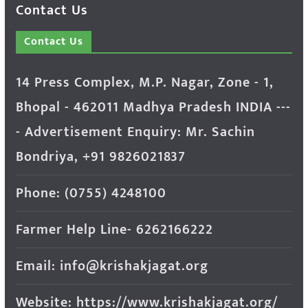
Contact Us
Contact Us
14 Press Complex, M.P. Nagar, Zone - 1,
Bhopal - 462011 Madhya Pradesh INDIA ---
- Advertisement Enquiry: Mr. Sachin
Bondriya, +91 9826021837
Phone: (0755) 4248100
Farmer Help Line- 6262166222
Email: info@krishakjagat.org
Website: https://www.krishakjagat.org/