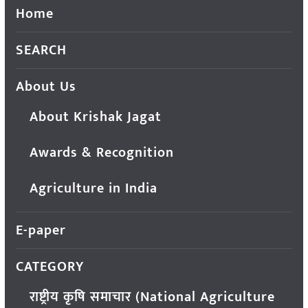
Home
SEARCH
About Us
About Krishak Jagat
Awards & Recognition
Agriculture in India
E-paper
CATEGORY
राष्ट्रीय कृषि समाचार (National Agriculture