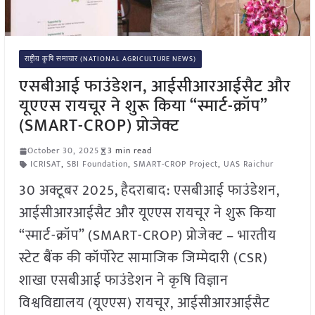
राष्ट्रीय कृषि समाचार (NATIONAL AGRICULTURE NEWS)
एसबीआई फाउंडेशन, आईसीआरआईसैट और
यूएएस रायचूर ने शुरू किया “स्मार्ट-क्रॉप”
(SMART-CROP) प्रोजेक्ट
October 30, 2025
3 min read
ICRISAT
,
SBI Foundation
,
SMART-CROP Project
,
UAS Raichur
30 अक्टूबर 2025, हैदराबाद: एसबीआई फाउंडेशन,
आईसीआरआईसैट और यूएएस रायचूर ने शुरू किया
“स्मार्ट-क्रॉप” (SMART-CROP) प्रोजेक्ट – भारतीय
स्टेट बैंक की कॉर्पोरेट सामाजिक जिम्मेदारी (CSR)
शाखा एसबीआई फाउंडेशन ने कृषि विज्ञान
विश्वविद्यालय (यूएएस) रायचूर, आईसीआरआईसैट