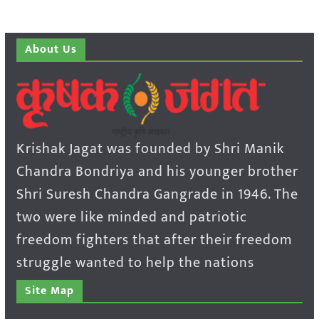
About Us
Krishak Jagat was founded by Shri Manik
Chandra Bondriya and his younger brother
Shri Suresh Chandra Gangrade in 1946. The
two were like minded and patriotic
freedom fighters that after their freedom
struggle wanted to help the nations
Site Map