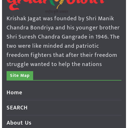
Krishak Jagat was founded by Shri Manik
Chandra Bondriya and his younger brother
Shri Suresh Chandra Gangrade in 1946. The
two were like minded and patriotic
freedom fighters that after their freedom
struggle wanted to help the nations
Site Map
Home
SEARCH
About Us