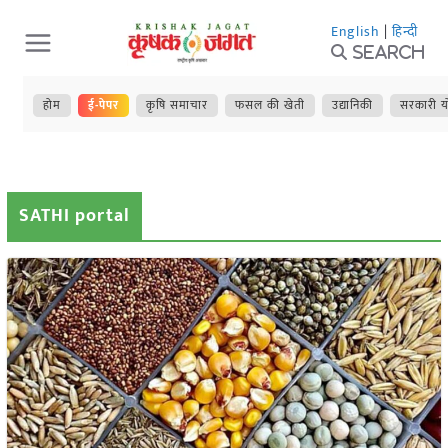
Skip
English
|
हिन्दी
to
Search
content
होम
ई-पेपर
कृषि समाचार
फसल की खेती
उद्यानिकी
सरकारी य
SATHI portal