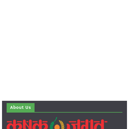
About Us