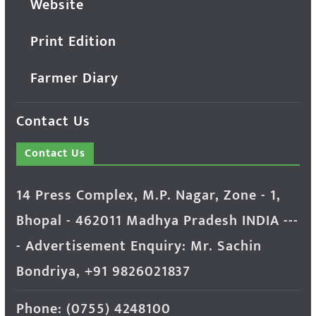
Website
Print Edition
Farmer Diary
Contact Us
Contact Us
14 Press Complex, M.P. Nagar, Zone - 1,
Bhopal - 462011 Madhya Pradesh INDIA ---
- Advertisement Enquiry: Mr. Sachin
Bondriya, +91 9826021837
Phone: (0755) 4248100