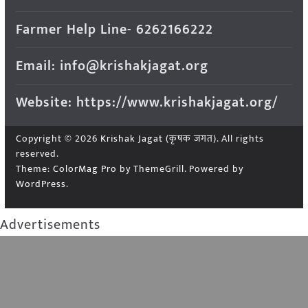
Farmer Help Line- 6262166222
Email: info@krishakjagat.org
Website: https://www.krishakjagat.org/
Copyright © 2026
Krishak Jagat (कृषक जगत)
. All rights
reserved.
Theme:
ColorMag Pro
by ThemeGrill. Powered by
WordPress
.
Advertisements