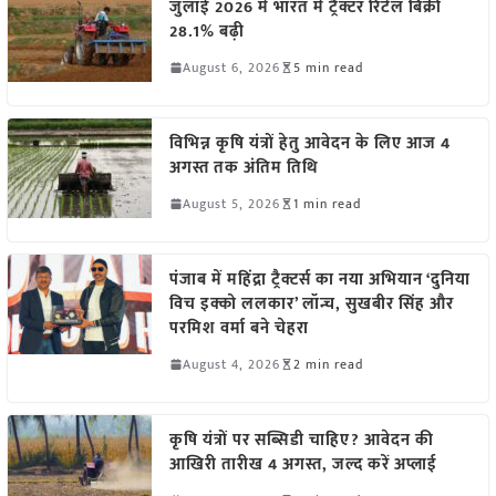
जुलाई 2026 में भारत में ट्रैक्टर रिटेल बिक्री
28.1% बढ़ी
August 6, 2026
5 min read
विभिन्न कृषि यंत्रों हेतु आवेदन के लिए आज 4
अगस्त तक अंतिम तिथि
August 5, 2026
1 min read
पंजाब में महिंद्रा ट्रैक्टर्स का नया अभियान ‘दुनिया
विच इक्को ललकार’ लॉन्च, सुखबीर सिंह और
परमिश वर्मा बने चेहरा
August 4, 2026
2 min read
कृषि यंत्रों पर सब्सिडी चाहिए? आवेदन की
आखिरी तारीख 4 अगस्त, जल्द करें अप्लाई