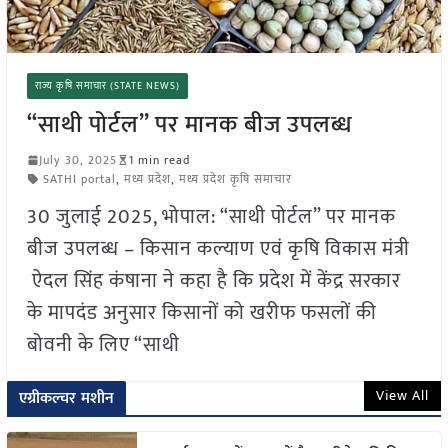
राज्य कृषि समाचार (STATE NEWS)
“साथी पोर्टल” पर मानक बीज उपलब्ध
July 30, 2025
1 min read
SATHI portal
,
मध्य प्रदेश
,
मध्य प्रदेश कृषि समाचार
30 जुलाई 2025, भोपाल: “साथी पोर्टल” पर मानक
बीज उपलब्ध – किसान कल्याण एवं कृषि विकास मंत्री
ऐदल सिंह कंषाना ने कहा है कि प्रदेश में केंद्र सरकार
के मापदंड अनुसार किसानों को खरीफ फसलों की
बोवनी के लिए “साथी
View All
एग्रीकल्चर मशीन