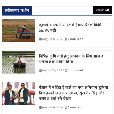
View All
एग्रीकल्चर मशीन
जुलाई 2026 में भारत में ट्रैक्टर रिटेल बिक्री
28.1% बढ़ी
August 6, 2026
5 min read
विभिन्न कृषि यंत्रों हेतु आवेदन के लिए आज 4
अगस्त तक अंतिम तिथि
August 5, 2026
1 min read
पंजाब में महिंद्रा ट्रैक्टर्स का नया अभियान ‘दुनिया
विच इक्को ललकार’ लॉन्च, सुखबीर सिंह और
परमिश वर्मा बने चेहरा
August 4, 2026
2 min read