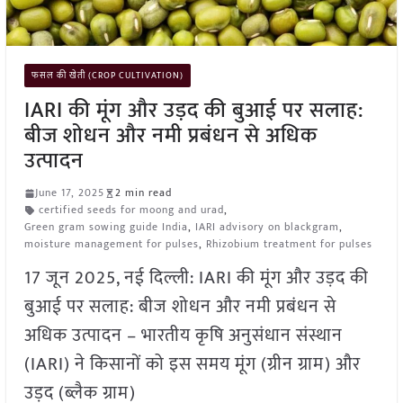
फसल की खेती (CROP CULTIVATION)
IARI की मूंग और उड़द की बुआई पर सलाह:
बीज शोधन और नमी प्रबंधन से अधिक
उत्पादन
June 17, 2025
2 min read
certified seeds for moong and urad
,
Green gram sowing guide India
,
IARI advisory on blackgram
,
moisture management for pulses
,
Rhizobium treatment for pulses
17 जून 2025, नई दिल्ली: IARI की मूंग और उड़द की
बुआई पर सलाह: बीज शोधन और नमी प्रबंधन से
अधिक उत्पादन – भारतीय कृषि अनुसंधान संस्थान
(IARI) ने किसानों को इस समय मूंग (ग्रीन ग्राम) और
उड़द (ब्लैक ग्राम)