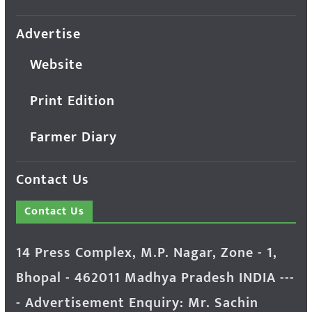
Advertise
Website
Print Edition
Farmer Diary
Contact Us
Contact Us
14 Press Complex, M.P. Nagar, Zone - 1,
Bhopal - 462011 Madhya Pradesh INDIA ---
- Advertisement Enquiry: Mr. Sachin