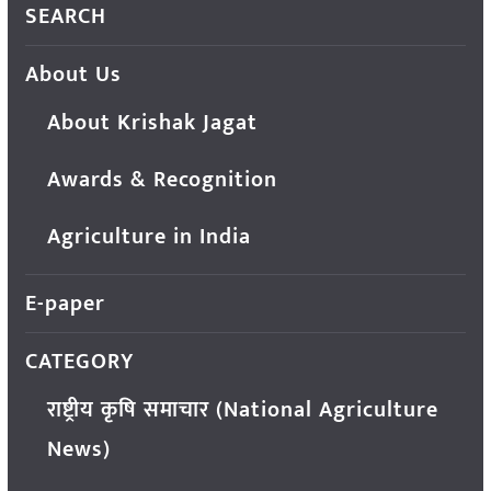
SEARCH
About Us
About Krishak Jagat
Awards & Recognition
Agriculture in India
E-paper
CATEGORY
राष्ट्रीय कृषि समाचार (National Agriculture
News)