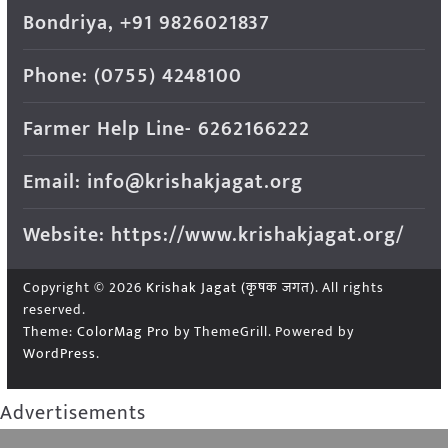
Bondriya, +91 9826021837
Phone: (0755) 4248100
Farmer Help Line- 6262166222
Email: info@krishakjagat.org
Website: https://www.krishakjagat.org/
Copyright © 2026
Krishak Jagat (कृषक जगत)
. All rights
reserved.
Theme:
ColorMag Pro
by ThemeGrill. Powered by
WordPress
.
Advertisements