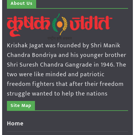
About Us
Krishak Jagat was founded by Shri Manik
Chandra Bondriya and his younger brother
Shri Suresh Chandra Gangrade in 1946. The
two were like minded and patriotic
freedom fighters that after their freedom
struggle wanted to help the nations
Site Map
Home