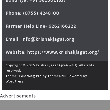
Bondriya, +91 9826021837
Phone: (0755) 4248100
Farmer Help Line- 6262166222
Email: info@krishakjagat.org
Website: https://www.krishakjagat.org/
Copyright © 2026
Krishak Jagat (कृषक जगत)
. All rights
reserved.
Theme:
ColorMag Pro
by ThemeGrill. Powered by
WordPress
.
Advertisements