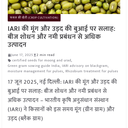
फसल की खेती (CROP CULTIVATION)
IARI की मूंग और उड़द की बुआई पर सलाह:
बीज शोधन और नमी प्रबंधन से अधिक
उत्पादन
June 17, 2025
2 min read
certified seeds for moong and urad
,
Green gram sowing guide India
,
IARI advisory on blackgram
,
moisture management for pulses
,
Rhizobium treatment for pulses
17 जून 2025, नई दिल्ली: IARI की मूंग और उड़द की
बुआई पर सलाह: बीज शोधन और नमी प्रबंधन से
अधिक उत्पादन – भारतीय कृषि अनुसंधान संस्थान
(IARI) ने किसानों को इस समय मूंग (ग्रीन ग्राम) और
उड़द (ब्लैक ग्राम)