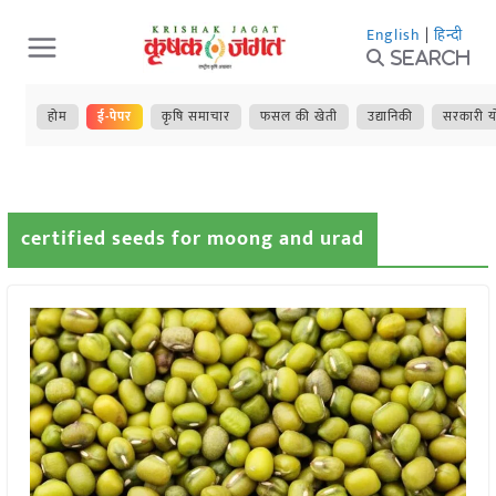
Skip
English
|
हिन्दी
to
Search
content
होम
ई-पेपर
कृषि समाचार
फसल की खेती
उद्यानिकी
सरकारी य
certified seeds for moong and urad