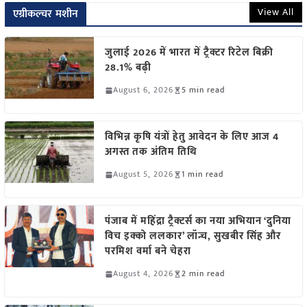
View All
एग्रीकल्चर मशीन
जुलाई 2026 में भारत में ट्रैक्टर रिटेल बिक्री
28.1% बढ़ी
August 6, 2026
5 min read
विभिन्न कृषि यंत्रों हेतु आवेदन के लिए आज 4
अगस्त तक अंतिम तिथि
August 5, 2026
1 min read
पंजाब में महिंद्रा ट्रैक्टर्स का नया अभियान ‘दुनिया
विच इक्को ललकार’ लॉन्च, सुखबीर सिंह और
परमिश वर्मा बने चेहरा
August 4, 2026
2 min read