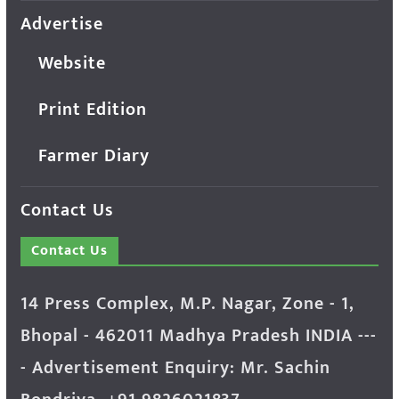
Advertise
Website
Print Edition
Farmer Diary
Contact Us
Contact Us
14 Press Complex, M.P. Nagar, Zone - 1,
Bhopal - 462011 Madhya Pradesh INDIA ---
- Advertisement Enquiry: Mr. Sachin