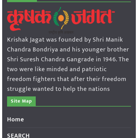
Krishak Jagat was founded by Shri Manik
Chandra Bondriya and his younger brother
Shri Suresh Chandra Gangrade in 1946. The
two were like minded and patriotic
freedom fighters that after their freedom
struggle wanted to help the nations
Site Map
Home
SEARCH