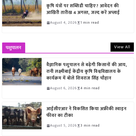
कृषि यंत्रों पर सब्सिडी चाहिए? आवेदन की
आखिरी तारीख 4 अगस्त, जल्द करें अप्लाई
August 4, 2026
1 min read
View All
पशुपालन
वैज्ञानिक पशुपालन से बढ़ेगी किसानों की आय,
रानी लक्ष्मीबाई केंद्रीय कृषि विश्वविद्यालय के
कार्यक्रम में बोले शिवराज सिंह चौहान
August 6, 2026
4 min read
आईसीएआर ने विकसित किया अफ्रीकी स्वाइन
फीवर का टीका
August 5, 2026
3 min read