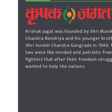
Krishak Jagat was founded by Shri Mani
Chandra Bondriya and his younger brot
Shri Suresh Chandra Gangrade in 1946. 
two were like minded and patriotic fre
fighters that after their freedom strug
wanted to help the nations