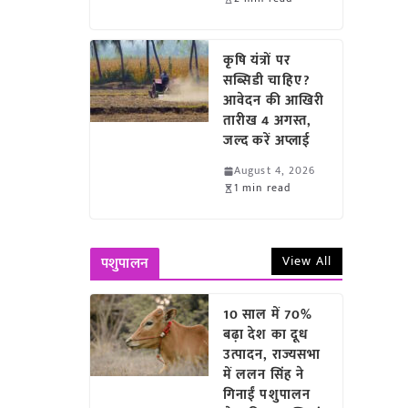
कृषि यंत्रों पर
सब्सिडी चाहिए?
आवेदन की आखिरी
तारीख 4 अगस्त,
जल्द करें अप्लाई
August 4, 2026
1 min read
View All
पशुपालन
10 साल में 70%
बढ़ा देश का दूध
उत्पादन, राज्यसभा
में ललन सिंह ने
गिनाईं पशुपालन