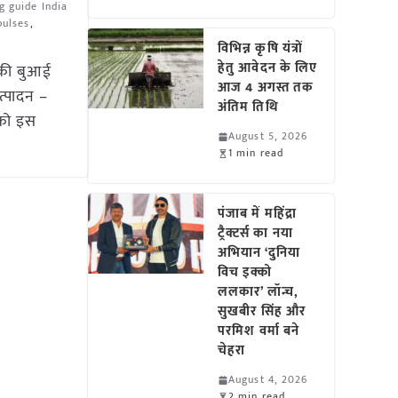
 guide India
pulses
,
विभिन्न कृषि यंत्रों
हेतु आवेदन के लिए
 की बुआई
आज 4 अगस्त तक
्पादन –
अंतिम तिथि
 को इस
August 5, 2026
1 min read
पंजाब में महिंद्रा
ट्रैक्टर्स का नया
अभियान ‘दुनिया
विच इक्को
ललकार’ लॉन्च,
सुखबीर सिंह और
परमिश वर्मा बने
चेहरा
August 4, 2026
2 min read