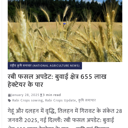
राष्ट्रीय कृषि समाचार (NATIONAL AGRICULTURE NEWS)
रबी फसल अपडेट: बुवाई क्षेत्र 655 लाख
हेक्टेयर के पार
January 28, 2025
3 min read
Rabi Crops sowing
,
Rabi Crops Update
,
कृषि समाचार
गेहूं और दलहन में वृद्धि, तिलहन में गिरावट के संकेत 28
जनवरी 2025, नई दिल्ली: रबी फसल अपडेट: बुवाई