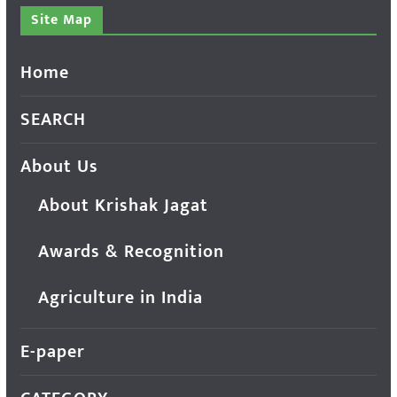
Site Map
Home
SEARCH
About Us
About Krishak Jagat
Awards & Recognition
Agriculture in India
E-paper