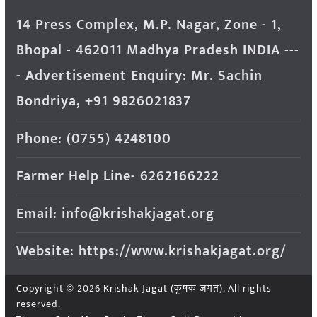
14 Press Complex, M.P. Nagar, Zone - 1,
Bhopal - 462011 Madhya Pradesh INDIA ---
- Advertisement Enquiry: Mr. Sachin
Bondriya, +91 9826021837
Phone: (0755) 4248100
Farmer Help Line- 6262166222
Email: info@krishakjagat.org
Website: https://www.krishakjagat.org/
Copyright © 2026
Krishak Jagat (कृषक जगत)
. All rights
reserved.