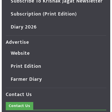
Subscribe To Krishak Jagat Newsletter
Subscription (Print Edition)
Diary 2026
Advertise
Website
Print Edition
Farmer Diary
Contact Us
Contact Us