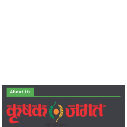
About Us