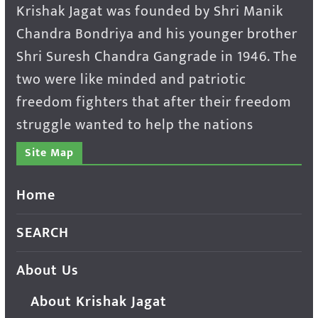
Krishak Jagat was founded by Shri Manik
Chandra Bondriya and his younger brother
Shri Suresh Chandra Gangrade in 1946. The
two were like minded and patriotic
freedom fighters that after their freedom
struggle wanted to help the nations
Site Map
Home
SEARCH
About Us
About Krishak Jagat