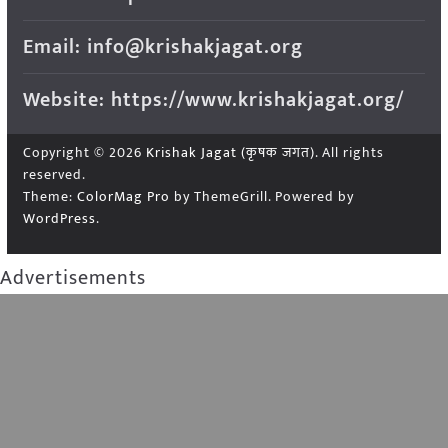
Email: info@krishakjagat.org
Website: https://www.krishakjagat.org/
Copyright © 2026
Krishak Jagat (कृषक जगत)
. All rights
reserved.
Theme:
ColorMag Pro
by ThemeGrill. Powered by
WordPress
.
Advertisements