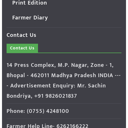
Print Edition
Farmer Diary
Contact Us
Contact Us
14 Press Complex, M.P. Nagar, Zone - 1,
Bhopal - 462011 Madhya Pradesh INDIA ---
- Advertisement Enquiry: Mr. Sachin
Bondriya, +91 9826021837
Phone: (0755) 4248100
Farmer Help Line- 6262166222