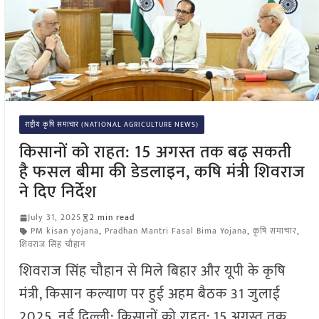
राष्ट्रीय कृषि समाचार (NATIONAL AGRICULTURE NEWS)
किसानों को राहत: 15 अगस्त तक बढ़ सकती
है फसल बीमा की डेडलाइन, कषि मंत्री शिवराज
ने दिए निर्देश
July 31, 2025
2 min read
PM kisan yojana
,
Pradhan Mantri Fasal Bima Yojana
,
कृषि समाचार
,
शिवराज सिंह चौहान
शिवराज सिंह चौहान से मिले बिहार और यूपी के कृषि
मंत्री, किसान कल्याण पर हुई अहम बैठक 31 जुलाई
2025, नई दिल्ली: किसानों को राहत: 15 अगस्त तक