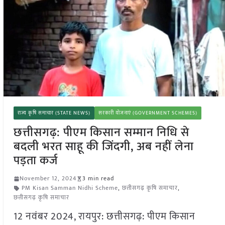
राज्य कृषि समाचार (STATE NEWS)
सरकारी योजनाएं (GOVERNMENT SCHEMES)
छत्तीसगढ़: पीएम किसान सम्मान निधि से
बदली भरत साहू की जिंदगी, अब नहीं लेना
पड़ता कर्ज
November 12, 2024
3 min read
PM Kisan Samman Nidhi Scheme
,
छत्तीसगढ़ कृषि समाचार
,
छत्तीसगढ़ कृषि समाचार
12 नवंबर 2024, रायपुर: छत्तीसगढ़: पीएम किसान