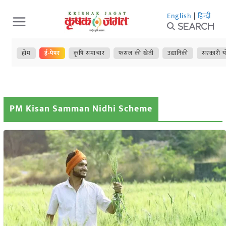
Skip
English
|
हिन्दी
to
Search
content
होम
ई-पेपर
कृषि समाचार
फसल की खेती
उद्यानिकी
सरकारी य
PM Kisan Samman Nidhi Scheme