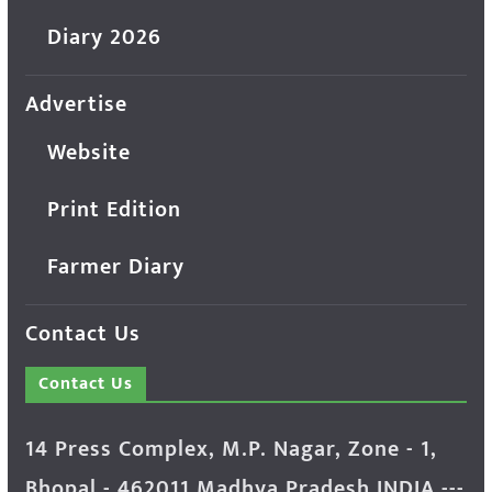
Diary 2026
Advertise
Website
Print Edition
Farmer Diary
Contact Us
Contact Us
14 Press Complex, M.P. Nagar, Zone - 1,
Bhopal - 462011 Madhya Pradesh INDIA ---