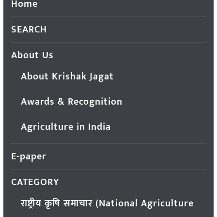
Home
SEARCH
About Us
About Krishak Jagat
Awards & Recognition
Agriculture in India
E-paper
CATEGORY
राष्ट्रीय कृषि समाचार (National Agriculture