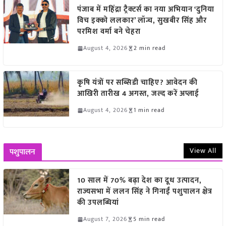
पंजाब में महिंद्रा ट्रैक्टर्स का नया अभियान ‘दुनिया
विच इक्को ललकार’ लॉन्च, सुखबीर सिंह और
परमिश वर्मा बने चेहरा
August 4, 2026
2 min read
कृषि यंत्रों पर सब्सिडी चाहिए? आवेदन की
आखिरी तारीख 4 अगस्त, जल्द करें अप्लाई
August 4, 2026
1 min read
View All
पशुपालन
10 साल में 70% बढ़ा देश का दूध उत्पादन,
राज्यसभा में ललन सिंह ने गिनाईं पशुपालन क्षेत्र
की उपलब्धियां
August 7, 2026
5 min read