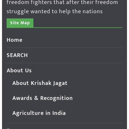
freedom fighters that after their freedom
struggle wanted to help the nations
Site Map
Home
SEARCH
About Us
About Krishak Jagat
Awards & Recognition
Agriculture in India