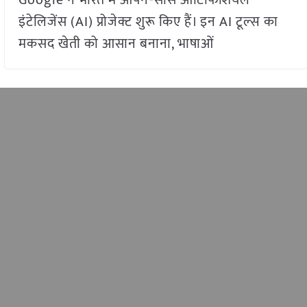
Google ने भारत में ओपन-सोर्स आर्टिफिशियल
इंटेलिजेंस (AI) प्रोजेक्ट शुरू किए हैं। इन AI टूल्स का
मकसद खेती को आसान बनाना, भाषाओं