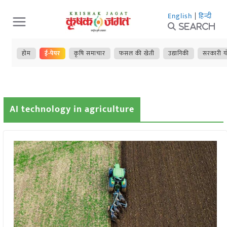
Skip
English
|
हिन्दी
to
Search
content
होम
ई-पेपर
कृषि समाचार
फसल की खेती
उद्यानिकी
सरकारी य
AI technology in agriculture