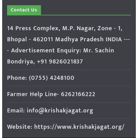
Contact Us
14 Press Complex, M.P. Nagar, Zone - 1,
Bhopal - 462011 Madhya Pradesh INDIA ---
- Advertisement Enquiry: Mr. Sachin
Bondriya, +91 9826021837
Phone: (0755) 4248100
Farmer Help Line- 6262166222
Email: info@krishakjagat.org
Website: https://www.krishakjagat.org/