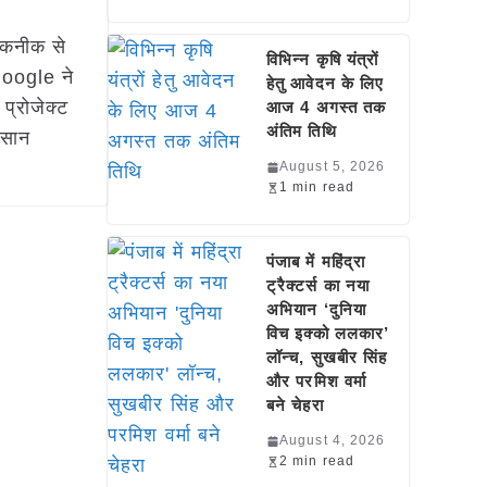
तकनीक से
विभिन्न कृषि यंत्रों
Google ने
हेतु आवेदन के लिए
प्रोजेक्ट
आज 4 अगस्त तक
अंतिम तिथि
आसान
August 5, 2026
1 min read
पंजाब में महिंद्रा
ट्रैक्टर्स का नया
अभियान ‘दुनिया
विच इक्को ललकार’
लॉन्च, सुखबीर सिंह
और परमिश वर्मा
बने चेहरा
August 4, 2026
2 min read