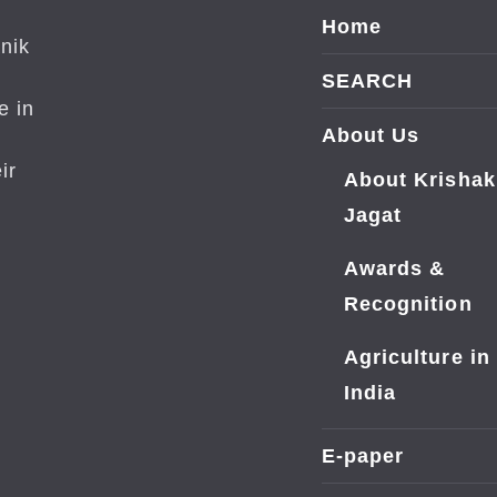
Home
nik
SEARCH
e in
About Us
ir
About Krishak
Jagat
Awards &
Recognition
Agriculture in
India
E-paper