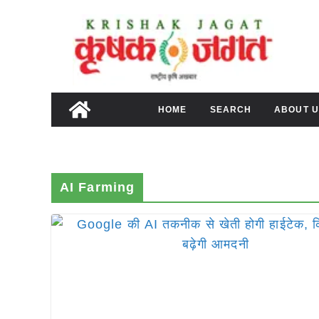
Skip
to
content
HOME
SEARCH
ABOUT U
AI Farming