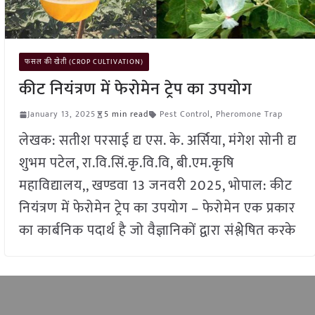
फसल की खेती (CROP CULTIVATION)
कीट नियंत्रण में फेरोमेन ट्रेप का उपयोग
January 13, 2025
5 min read
Pest Control
,
Pheromone Trap
लेखक: सतीश परसाई द्य एस. के. अर्सिया, मंगेश सोनी द्य
शुभम पटेल, रा.वि.सिं.कृ.वि.वि, बी.एम.कृषि
महाविद्यालय,, खण्डवा 13 जनवरी 2025, भोपाल: कीट
नियंत्रण में फेरोमेन ट्रेप का उपयोग – फेरोमेन एक प्रकार
का कार्बनिक पदार्थ है जो वैज्ञानिकों द्वारा संश्लेेषित करके