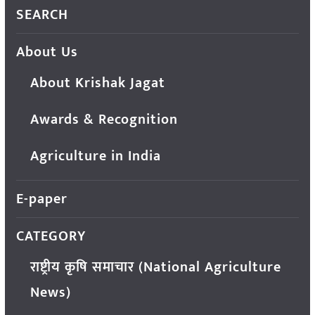
SEARCH
About Us
About Krishak Jagat
Awards & Recognition
Agriculture in India
E-paper
CATEGORY
राष्ट्रीय कृषि समाचार (National Agriculture
News)