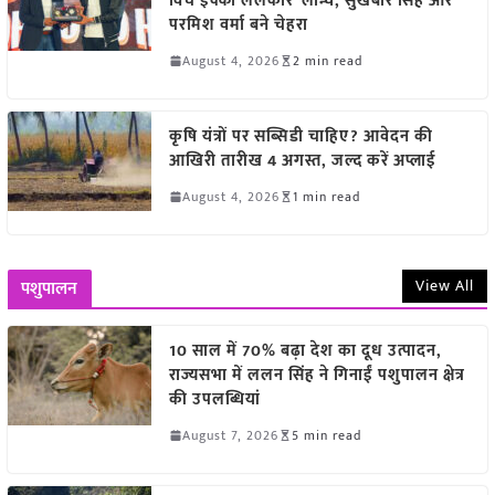
विच इक्को ललकार’ लॉन्च, सुखबीर सिंह और
परमिश वर्मा बने चेहरा
August 4, 2026
2 min read
कृषि यंत्रों पर सब्सिडी चाहिए? आवेदन की
आखिरी तारीख 4 अगस्त, जल्द करें अप्लाई
August 4, 2026
1 min read
View All
पशुपालन
10 साल में 70% बढ़ा देश का दूध उत्पादन,
राज्यसभा में ललन सिंह ने गिनाईं पशुपालन क्षेत्र
की उपलब्धियां
August 7, 2026
5 min read