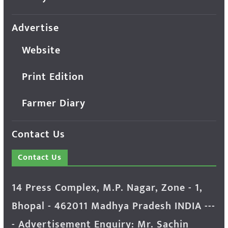
Advertise
Website
Print Edition
Farmer Diary
Contact Us
Contact Us
14 Press Complex, M.P. Nagar, Zone - 1,
Bhopal - 462011 Madhya Pradesh INDIA ---
- Advertisement Enquiry: Mr. Sachin