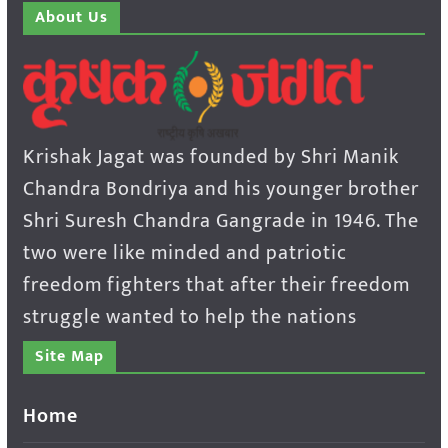
About Us
Krishak Jagat was founded by Shri Manik
Chandra Bondriya and his younger brother
Shri Suresh Chandra Gangrade in 1946. The
two were like minded and patriotic
freedom fighters that after their freedom
struggle wanted to help the nations
Site Map
Home