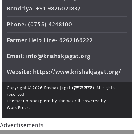
Bondriya, +91 9826021837
Phone: (0755) 4248100
Farmer Help Line- 6262166222
Email: info@krishakjagat.org
Website: https://www.krishakjagat.org/
Copyright © 2026
Krishak Jagat (कृषक जगत)
. All rights
reserved.
Theme:
ColorMag Pro
by ThemeGrill. Powered by
WordPress
.
Advertisements