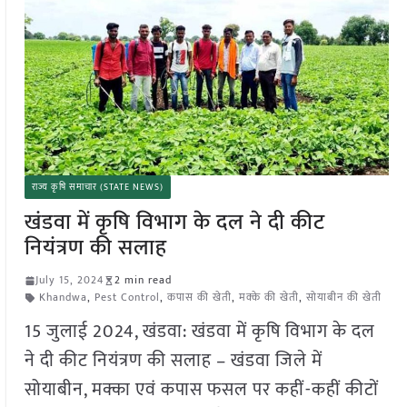
राज्य कृषि समाचार (STATE NEWS)
खंडवा में कृषि विभाग के दल ने दी कीट
नियंत्रण की सलाह
July 15, 2024
2 min read
Khandwa
,
Pest Control
,
कपास की खेती
,
मक्के की खेती
,
सोयाबीन की खेती
15 जुलाई 2024, खंडवा: खंडवा में कृषि विभाग के दल
ने दी कीट नियंत्रण की सलाह – खंडवा जिले में
सोयाबीन, मक्का एवं कपास फसल पर कहीं-कहीं कीटों