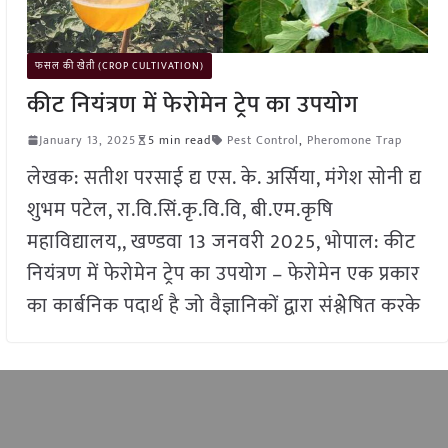
फसल की खेती (CROP CULTIVATION)
कीट नियंत्रण में फेरोमेन ट्रेप का उपयोग
January 13, 2025
5 min read
Pest Control
,
Pheromone Trap
लेखक: सतीश परसाई द्य एस. के. अर्सिया, मंगेश सोनी द्य
शुभम पटेल, रा.वि.सिं.कृ.वि.वि, बी.एम.कृषि
महाविद्यालय,, खण्डवा 13 जनवरी 2025, भोपाल: कीट
नियंत्रण में फेरोमेन ट्रेप का उपयोग – फेरोमेन एक प्रकार
का कार्बनिक पदार्थ है जो वैज्ञानिकों द्वारा संश्लेेषित करके