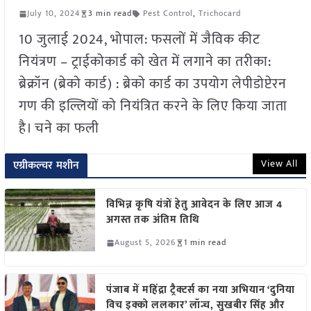
July 10, 2024
3 min read
Pest Control
,
Trichocard
10 जुलाई 2024, भोपाल: फसलों में जैविक कीट
नियंत्रण – ट्राईकोकार्ड को खेत में लगाने का तरीका:
ब्रेक्रॉन (ब्रेको कार्ड) : ब्रेको कार्ड का उपयोग लेपीडोप्टेरन
गण की इल्लियों को नियंत्रित करने के लिए किया जाता
है। चने का फली
View All
एग्रीकल्चर मशीन
विभिन्न कृषि यंत्रों हेतु आवेदन के लिए आज 4
अगस्त तक अंतिम तिथि
August 5, 2026
1 min read
पंजाब में महिंद्रा ट्रैक्टर्स का नया अभियान ‘दुनिया
विच इक्को ललकार’ लॉन्च, सुखबीर सिंह और