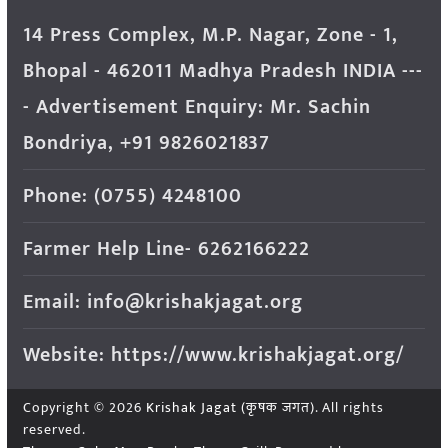
14 Press Complex, M.P. Nagar, Zone - 1,
Bhopal - 462011 Madhya Pradesh INDIA ---
- Advertisement Enquiry: Mr. Sachin
Bondriya, +91 9826021837
Phone: (0755) 4248100
Farmer Help Line- 6262166222
Email: info@krishakjagat.org
Website: https://www.krishakjagat.org/
Copyright © 2026
Krishak Jagat (कृषक जगत)
. All rights
reserved.