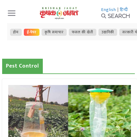
Skip
English
|
हिन्दी
to
Search
content
होम
ई-पेपर
कृषि समाचार
फसल की खेती
उद्यानिकी
सरकारी य
Pest Control