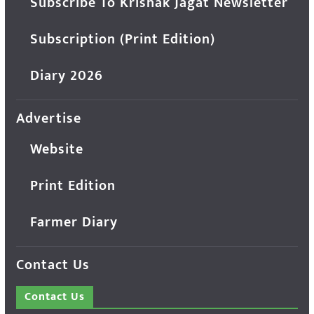
Subscribe To Krishak Jagat Newsletter
Subscription (Print Edition)
Diary 2026
Advertise
Website
Print Edition
Farmer Diary
Contact Us
Contact Us