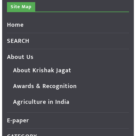
Site Map
Home
SEARCH
About Us
About Krishak Jagat
Awards & Recognition
Agriculture in India
E-paper