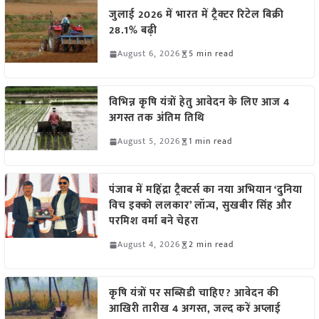
जुलाई 2026 में भारत में ट्रैक्टर रिटेल बिक्री
28.1% बढ़ी
August 6, 2026
5 min read
विभिन्न कृषि यंत्रों हेतु आवेदन के लिए आज 4
अगस्त तक अंतिम तिथि
August 5, 2026
1 min read
पंजाब में महिंद्रा ट्रैक्टर्स का नया अभियान ‘दुनिया
विच इक्को ललकार’ लॉन्च, सुखबीर सिंह और
परमिश वर्मा बने चेहरा
August 4, 2026
2 min read
कृषि यंत्रों पर सब्सिडी चाहिए? आवेदन की
आखिरी तारीख 4 अगस्त, जल्द करें अप्लाई