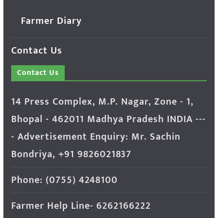
Farmer Diary
Contact Us
Contact Us
14 Press Complex, M.P. Nagar, Zone - 1,
Bhopal - 462011 Madhya Pradesh INDIA ---
- Advertisement Enquiry: Mr. Sachin
Bondriya, +91 9826021837
Phone: (0755) 4248100
Farmer Help Line- 6262166222