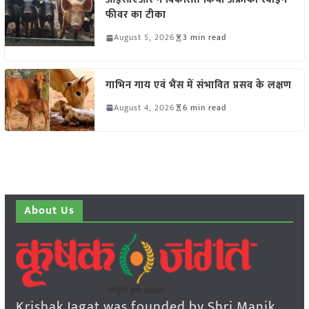
फीवर का टीका
August 5, 2026
3 min read
गाभिन गाय एवं भैंस में संभावित प्रसव के लक्षण
August 4, 2026
6 min read
About Us
Krishak Jagat was founded by Shri Manik