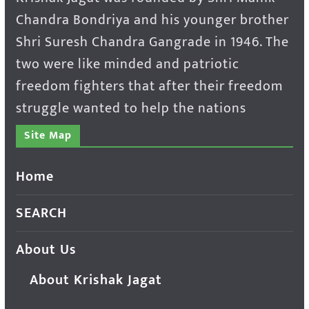
Chandra Bondriya and his younger brother
Shri Suresh Chandra Gangrade in 1946. The
two were like minded and patriotic
freedom fighters that after their freedom
struggle wanted to help the nations
Site Map
Home
SEARCH
About Us
About Krishak Jagat