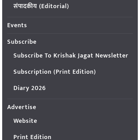
संपादकीय (Editorial)
Events
Subscribe
Subscribe To Krishak Jagat Newsletter
Subscription (Print Edition)
Diary 2026
Advertise
Website
Print Edition