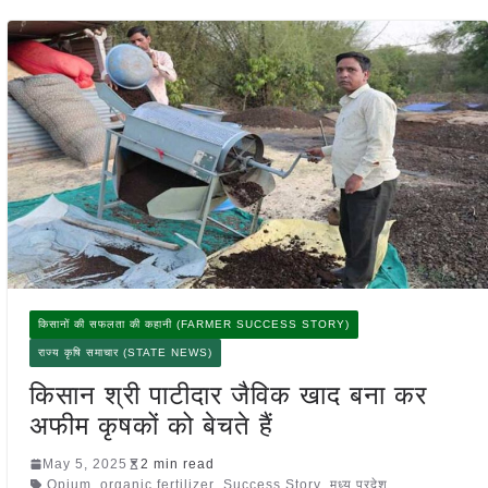
किसानों की सफलता की कहानी (FARMER SUCCESS STORY)
राज्य कृषि समाचार (STATE NEWS)
किसान श्री पाटीदार जैविक खाद बना कर
अफीम कृषकों को बेचते हैं
May 5, 2025
2 min read
Opium
,
organic fertilizer
,
Success Story
,
मध्य प्रदेश