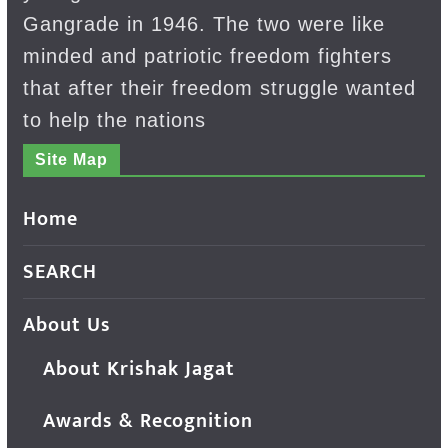
Gangrade in 1946. The two were like
minded and patriotic freedom fighters
that after their freedom struggle wanted
to help the nations
Site Map
Home
SEARCH
About Us
About Krishak Jagat
Awards & Recognition