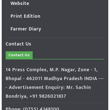
Website
Print Edition
Farmer Diary
Contact Us
Contact Us
14 Press Complex, M.P. Nagar, Zone - 1,
Bhopal - 462011 Madhya Pradesh INDIA ---
- Advertisement Enquiry: Mr. Sachin
Bondriya, +91 9826021837
Phone: (0755) 4248100