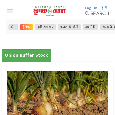
Skip
English
|
हिन्दी
to
Search
content
होम
ई-पेपर
कृषि समाचार
फसल की खेती
उद्यानिकी
सरकारी य
Onion Buffer Stock