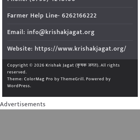
Farmer Help Line- 6262166222
Email: info@krishakjagat.org
Website: https://www.krishakjagat.org/
Copyright © 2026
Krishak Jagat (कृषक जगत)
. All rights
reserved.
Theme:
ColorMag Pro
by ThemeGrill. Powered by
WordPress
.
Advertisements