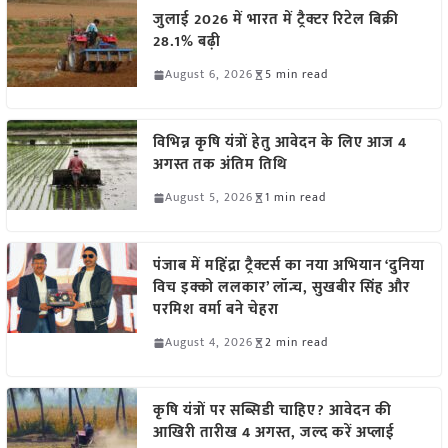
जुलाई 2026 में भारत में ट्रैक्टर रिटेल बिक्री
28.1% बढ़ी
August 6, 2026
5 min read
विभिन्न कृषि यंत्रों हेतु आवेदन के लिए आज 4
अगस्त तक अंतिम तिथि
August 5, 2026
1 min read
पंजाब में महिंद्रा ट्रैक्टर्स का नया अभियान ‘दुनिया
विच इक्को ललकार’ लॉन्च, सुखबीर सिंह और
परमिश वर्मा बने चेहरा
August 4, 2026
2 min read
कृषि यंत्रों पर सब्सिडी चाहिए? आवेदन की
आखिरी तारीख 4 अगस्त, जल्द करें अप्लाई