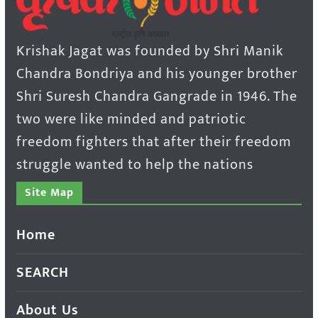
Krishak Jagat was founded by Shri Manik
Chandra Bondriya and his younger brother
Shri Suresh Chandra Gangrade in 1946. The
two were like minded and patriotic
freedom fighters that after their freedom
struggle wanted to help the nations
Site Map
Home
SEARCH
About Us