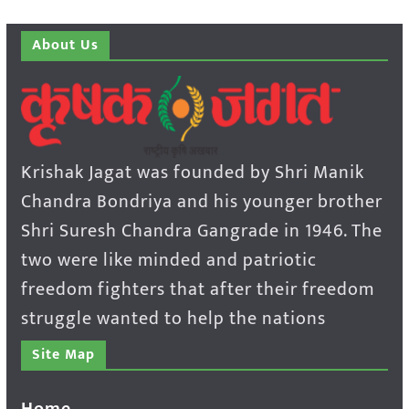
About Us
Krishak Jagat was founded by Shri Manik
Chandra Bondriya and his younger brother
Shri Suresh Chandra Gangrade in 1946. The
two were like minded and patriotic
freedom fighters that after their freedom
struggle wanted to help the nations
Site Map