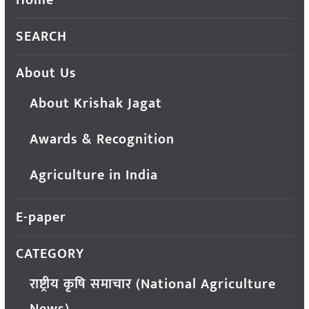
Home
SEARCH
About Us
About Krishak Jagat
Awards & Recognition
Agriculture in India
E-paper
CATEGORY
राष्ट्रीय कृषि समाचार (National Agriculture