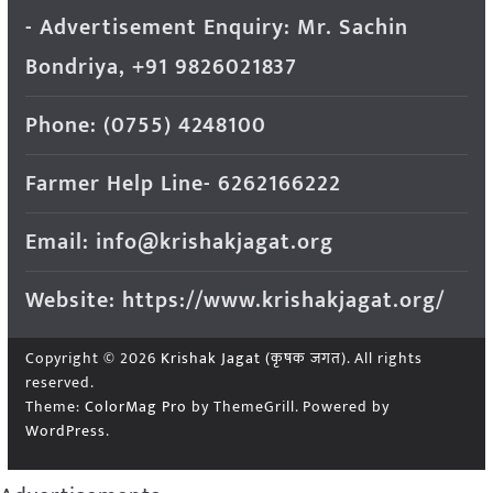
- Advertisement Enquiry: Mr. Sachin
Bondriya, +91 9826021837
Phone: (0755) 4248100
Farmer Help Line- 6262166222
Email: info@krishakjagat.org
Website: https://www.krishakjagat.org/
Copyright © 2026
Krishak Jagat (कृषक जगत)
. All rights
reserved.
Theme:
ColorMag Pro
by ThemeGrill. Powered by
WordPress
.