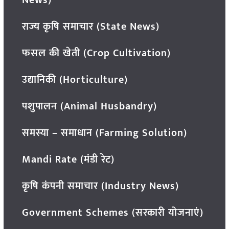
News)
राज्य कृषि समाचार (State News)
फसल की खेती (Crop Cultivation)
उद्यानिकी (Horticulture)
पशुपालन (Animal Husbandry)
समस्या – समाधान (Farming Solution)
Mandi Rate (मंडी रेट)
कृषि कंपनी समाचार (Industry News)
Government Schemes (सरकारी योजनाएं)