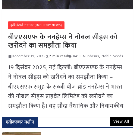
कृषि कंपनी समाचार (INDUSTRY NEWS)
बीएएसएफ के ननहेम्स ने नोबल सीड्स को
खरीदने का समझौता किया
December 19, 2025
2 min read
BASF Nunhems
,
Noble Seeds
19 दिसंबर 2025, नई दिल्ली: बीएएसएफ के ननहेम्स
ने नोबल सीड्स को खरीदने का समझौता किया –
बीएएसएफ समूह के सब्ज़ी बीज ब्रांड ननहेम्स ने भारत
की नोबल सीड्स प्राइवेट लिमिटेड को खरीदने का
समझौता किया है। यह सौदा वैधानिक और नियामकीय
View All
एग्रीकल्चर मशीन