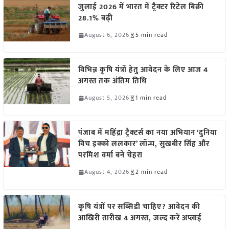
जुलाई 2026 में भारत में ट्रैक्टर रिटेल बिक्री
28.1% बढ़ी
August 6, 2026
5 min read
विभिन्न कृषि यंत्रों हेतु आवेदन के लिए आज 4
अगस्त तक अंतिम तिथि
August 5, 2026
1 min read
पंजाब में महिंद्रा ट्रैक्टर्स का नया अभियान ‘दुनिया
विच इक्को ललकार’ लॉन्च, सुखबीर सिंह और
परमिश वर्मा बने चेहरा
August 4, 2026
2 min read
कृषि यंत्रों पर सब्सिडी चाहिए? आवेदन की
आखिरी तारीख 4 अगस्त, जल्द करें अप्लाई