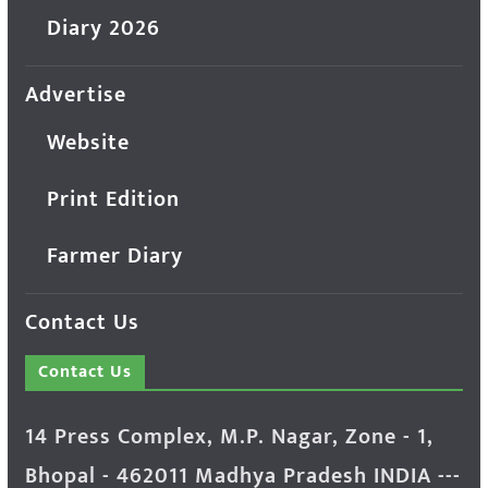
Diary 2026
Advertise
Website
Print Edition
Farmer Diary
Contact Us
Contact Us
14 Press Complex, M.P. Nagar, Zone - 1,
Bhopal - 462011 Madhya Pradesh INDIA ---